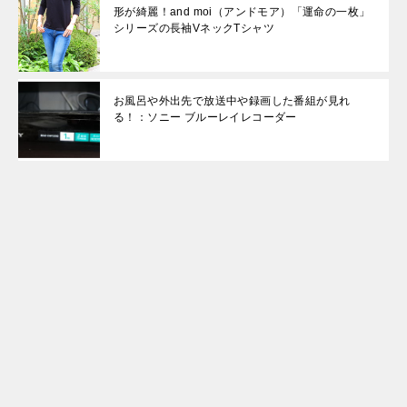
形が綺麗！and moi（アンドモア）「運命の一枚」
シリーズの長袖VネックTシャツ
お風呂や外出先で放送中や録画した番組が見れ
る！：ソニー ブルーレイレコーダー