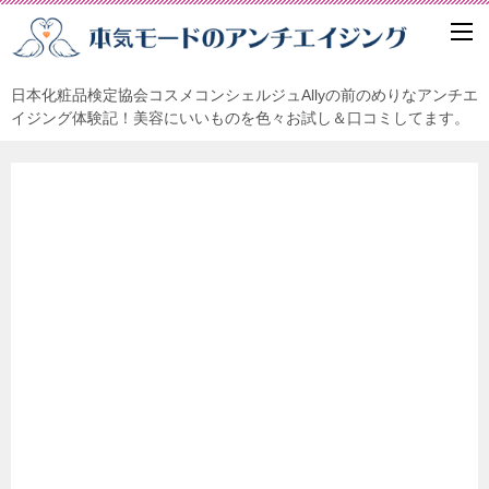
日本化粧品検定協会コスメコンシェルジュAllyの前のめりなアンチエ
イジング体験記！美容にいいものを色々お試し＆口コミしてます。