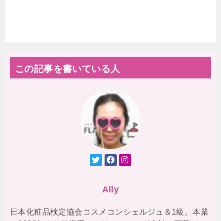
この記事を書いている人
Ally
日本化粧品検定協会コスメコンシェルジュ＆1級。本業