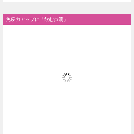
免疫力アップに「飲む点滴」