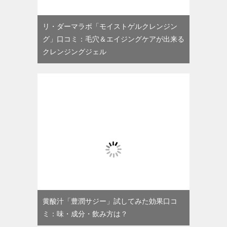
リ・ダーマラボ「モイストゲルクレンジン
グ」口コミ：毛穴＆エイジングケアが出来る
クレンジングジェル
黄酸汁「豊潤サジー」試してみた効果口コ
ミ：味・成分・飲み方は？