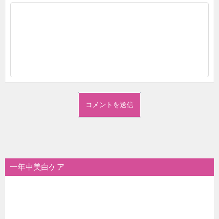
一年中美白ケア