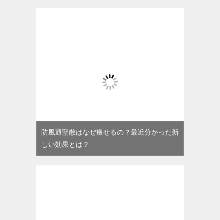
防風通聖散はなぜ痩せるの？最近分かった新
しい効果とは？