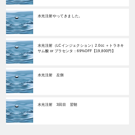
水光注射やってきました。
水光注射（LCインジェクション）2.0cc ＋トラネキ
サム酸 or プラセンタ：69%OFF【19,800円】
水光注射 左側
水光注射 3回目 翌朝