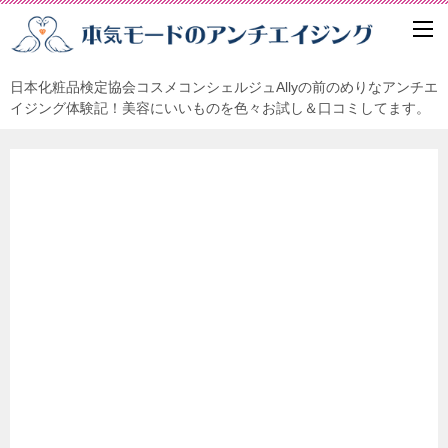
日本化粧品検定協会コスメコンシェルジュAllyの前のめりなアンチエ
イジング体験記！美容にいいものを色々お試し＆口コミしてます。