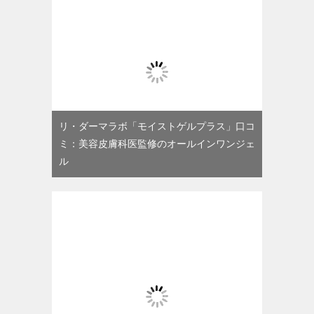
リ・ダーマラボ「モイストゲルプラス」口コ
ミ：美容皮膚科医監修のオールインワンジェ
ル