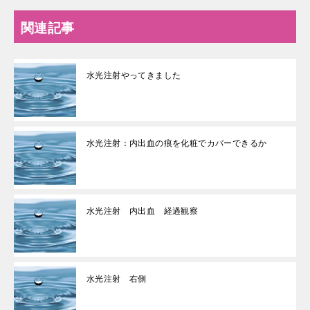
関連記事
水光注射やってきました
水光注射：内出血の痕を化粧でカバーできるか
水光注射 内出血 経過観察
水光注射 右側