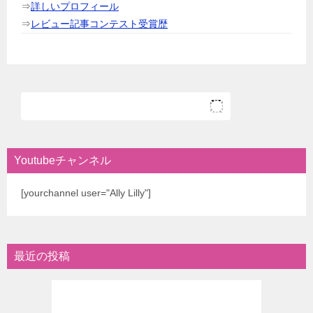
⇒
詳しいプロフィール
⇒
レビュー記事コンテスト受賞歴
Youtubeチャンネル
[yourchannel user="Ally Lilly"]
最近の投稿