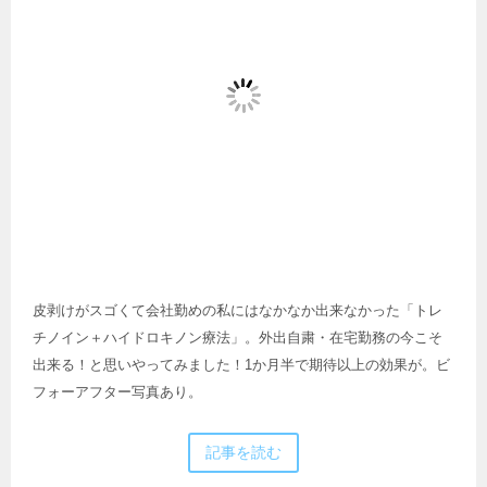
皮剥けがスゴくて会社勤めの私にはなかなか出来なかった「トレ
チノイン＋ハイドロキノン療法」。外出自粛・在宅勤務の今こそ
出来る！と思いやってみました！1か月半で期待以上の効果が。ビ
フォーアフター写真あり。
記事を読む