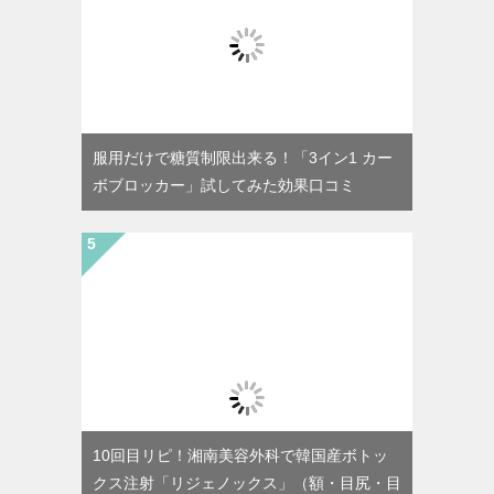
服用だけで糖質制限出来る！「3イン1 カー
ボブロッカー」試してみた効果口コミ
10回目リピ！湘南美容外科で韓国産ボトッ
クス注射「リジェノックス」（額・目尻・目