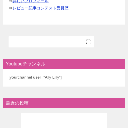
⇒
詳しいプロフィール
⇒
レビュー記事コンテスト受賞歴
Youtubeチャンネル
[yourchannel user="Ally Lilly"]
最近の投稿