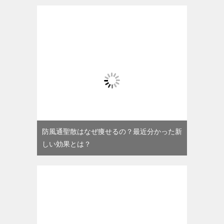
防風通聖散はなぜ痩せるの？最近分かった新
しい効果とは？