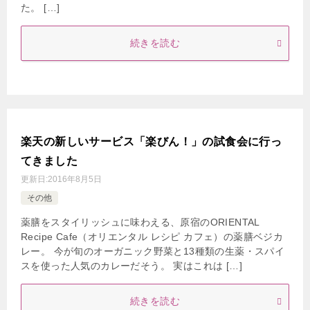
た。 […]
続きを読む
楽天の新しいサービス「楽びん！」の試食会に行っ
てきました
更新日:
2016年8月5日
その他
薬膳をスタイリッシュに味わえる、原宿のORIENTAL
Recipe Cafe（オリエンタル レシピ カフェ）の薬膳ベジカ
レー。 今が旬のオーガニック野菜と13種類の生薬・スパイ
スを使った人気のカレーだそう。 実はこれは […]
続きを読む