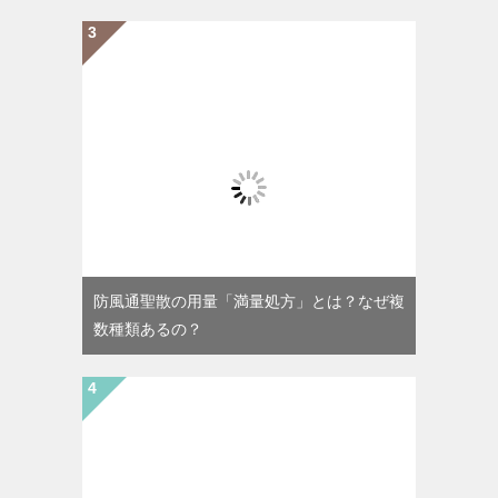
防風通聖散の用量「満量処方」とは？なぜ複
数種類あるの？