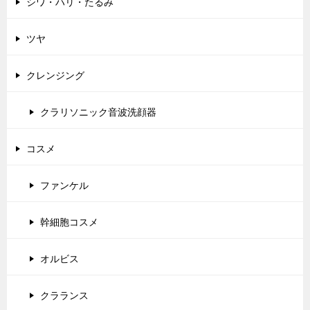
シワ・ハリ・たるみ
ツヤ
クレンジング
クラリソニック音波洗顔器
コスメ
ファンケル
幹細胞コスメ
オルビス
クラランス