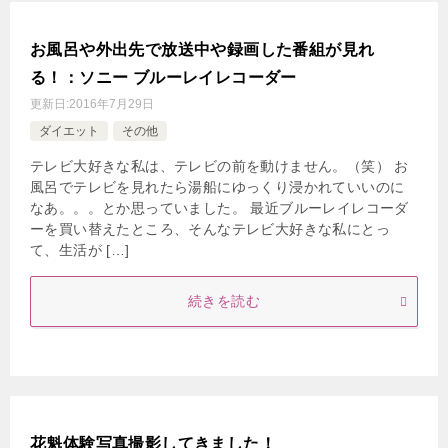
お風呂や外出先で放送中や録画した番組が見れ
る！：ソニー ブルーレイレコーダー
更新日:
2016年7月29日
ダイエット
その他
テレビ大好きな私は、テレビの前を動けません。（笑） お
風呂でテレビを見れたら湯船にゆっくり浸かれていいのに
なあ。。。とか思っていました。 最近ブルーレイレコーダ
ーを買い替えたところ、そんなテレビ大好きな私にとっ
て、生活が […]
続きを読む
花魁体験写真撮影してきました！