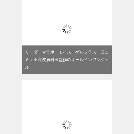
リ・ダーマラボ「モイストゲルプラス」口コ
ミ：美容皮膚科医監修のオールインワンジェ
ル