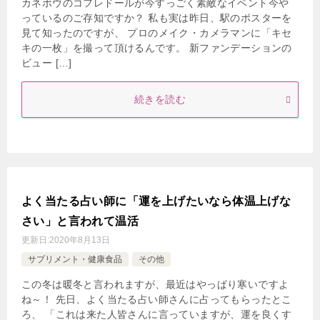
カネボウのコフレドールが今すっごく素敵なイベント今や
っているのご存知ですか？ 私も実は昨日、駅のポスターを
見て知ったのですが、 プロのメイク・カメラマンに「キセ
キの一枚」を撮って頂けるんです。 新ファンデーションの
ビュー […]
続きを読む
よく当たる占い師に「運を上げたいなら体温上げな
さい」と言われて温活
更新日:
2020年8月13日
サプリメント・健康食品
その他
この冬は暖冬と言われますが、最近はやっぱり寒いですよ
ね～！ 先日、よく当たる占い師さんに占ってもらったとこ
ろ、 「これは来た人皆さんに言っていますが、運を良くす