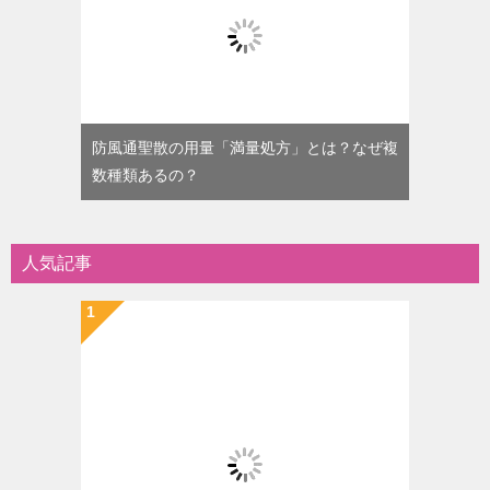
防風通聖散の用量「満量処方」とは？なぜ複
数種類あるの？
人気記事