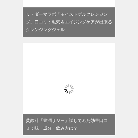
リ・ダーマラボ「モイストゲルクレンジン
グ」口コミ：毛穴＆エイジングケアが出来る
クレンジングジェル
黄酸汁「豊潤サジー」試してみた効果口コ
ミ：味・成分・飲み方は？