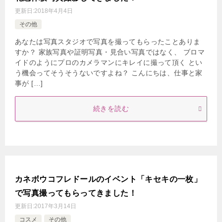
更新日:
2018年4月4日
その他
あなたは写真スタジオで写真を撮ってもらったことありま
すか？ 家族写真や証明写真・見合い写真ではなく、 ブロマ
イドのようにプロのカメラマンにキレイに撮って頂く とい
う機会ってそうそうないですよね？ こんにちは、仕事と家
事が […]
続きを読む
カネボウコフレドールのイベント「キセキの一枚」
で写真撮ってもらってきました！
更新日:
2017年3月14日
コスメ
その他