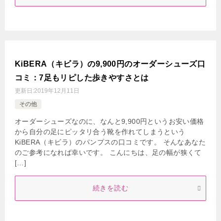
KiBERA（キビラ）の9,900円のオーダーシューズ口
コミ：7足もリピした歩きやすさとは
更新日:
2019年12月11日
その他
オーダーシューズなのに、なんと9,900円というお安い価格
から自分の足にピッタリ合う靴を作れてしまうという
KiBERA（キビラ）のパンプスの口コミです。 そんなあなた
のご参考になれば幸いです。 こんにちは、足の幅が狭くて
[…]
続きを読む