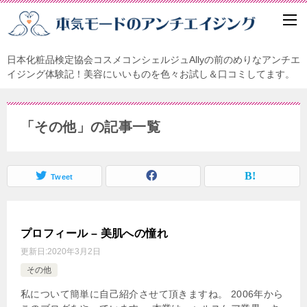
日本化粧品検定協会コスメコンシェルジュAllyの前のめりなアンチエ
イジング体験記！美容にいいものを色々お試し＆口コミしてます。
「その他」の記事一覧
Tweet
プロフィール – 美肌への憧れ
更新日:
2020年3月2日
その他
私について簡単に自己紹介させて頂きますね。 2006年から