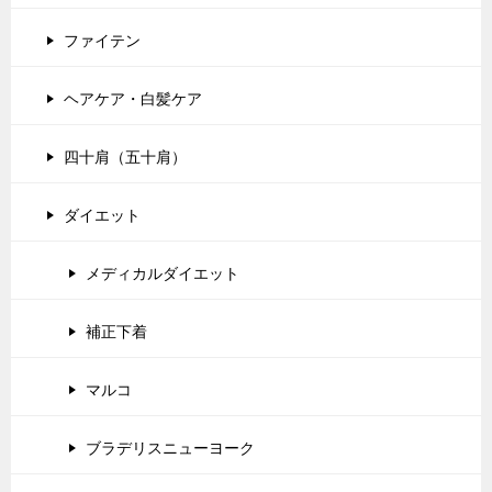
ファイテン
ヘアケア・白髪ケア
四十肩（五十肩）
ダイエット
メディカルダイエット
補正下着
マルコ
ブラデリスニューヨーク