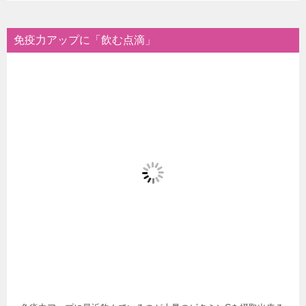
免疫力アップに「飲む点滴」