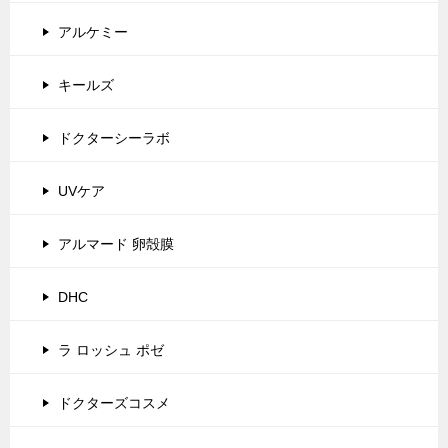
アルケミー
キールズ
ドクターシーラボ
UVケア
アルマード 卵殻膜
DHC
ラ ロッシュ ポゼ
ドクターズコスメ