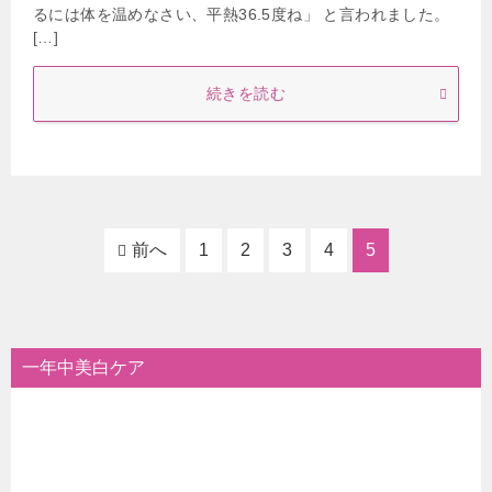
るには体を温めなさい、平熱36.5度ね」 と言われました。
[…]
続きを読む
前へ
1
2
3
4
5
一年中美白ケア