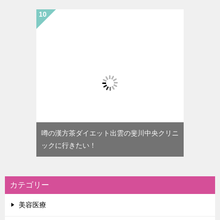
噂の漢方茶ダイエット出雲の斐川中央クリニ
ックに行きたい！
カテゴリー
美容医療