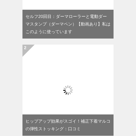
セルフ20回目：ダーマローラーと電動ダー
マスタンプ（ダーマペン）【動画あり】私は
このように使っています
ヒップアップ効果がスゴイ！補正下着マルコ
の弾性ストッキング：口コミ