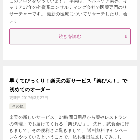
このブログをやっています。 本業は、ヘルスケア業界、キ
ャリア17年の外資系コンサルティング会社で医薬専門のリ
サーチャーです。 最新の医療についてリサーチしたり、会
[…]
続きを読む
早くてびっくり！楽天の新サービス「楽びん！」で
初めてのオーダー
更新日:
2017年3月27日
その他
楽天の新しいサービス、24時間日用品から薬やレストラン
の料理までも届けてくれる「楽びん!」。 先日、試食会に行
きまして、その便利さに驚きまして、 送料無料キャンペー
ンをやっているということで、私も後日注文してみまし