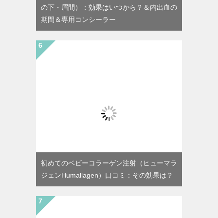
の下・眉間）：効果はいつから？＆内出血の
期間＆専用コンシーラー
初めてのベビーコラーゲン注射（ヒューマラ
ジェンHumallagen）口コミ：その効果は？