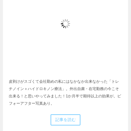
皮剥けがスゴくて会社勤めの私にはなかなか出来なかった「トレ
チノイン＋ハイドロキノン療法」。外出自粛・在宅勤務の今こそ
出来る！と思いやってみました！1か月半で期待以上の効果が。ビ
フォーアフター写真あり。
記事を読む