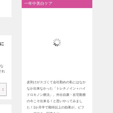
一年中美白ケア
肌に
気な
それ
皮剥けがスゴくて会社勤めの私にはなか
なか出来なかった「トレチノイン＋ハイ
ドロキノン療法」。外出自粛・在宅勤務
の今こそ出来る！と思いやってみまし
た！1か月半で期待以上の効果が。ビフ