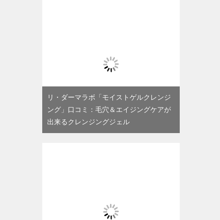
リ・ダーマラボ「モイストゲルクレンジ
ング」口コミ：毛穴＆エイジングケアが
出来るクレンジングジェル