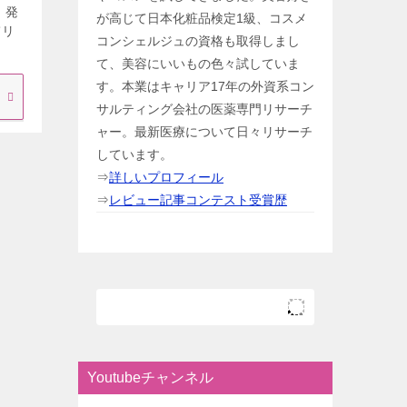
 発
が高じて日本化粧品検定1級、コスメ
てリ
コンシェルジュの資格も取得しまし
て、美容にいいもの色々試していま
す。本業はキャリア17年の外資系コン
サルティング会社の医薬専門リサーチ
ャー。最新医療について日々リサーチ
しています。
⇒
詳しいプロフィール
⇒
レビュー記事コンテスト受賞歴
Youtubeチャンネル