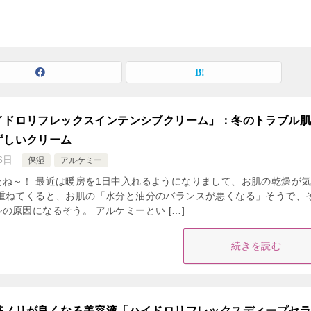
イドロリフレックスインテンシブクリーム」：冬のトラブル
ずしいクリーム
6日
保湿
アルケミー
たね～！ 最近は暖房を1日中入れるようになりまして、お肌の乾燥が
を重ねてくると、お肌の「水分と油分のバランスが悪くなる」そうで、
の原因になるそう。 アルケミーとい […]
続きを読む
粧ノリが良くなる美容液「ハイドロリフレックスディープセラ