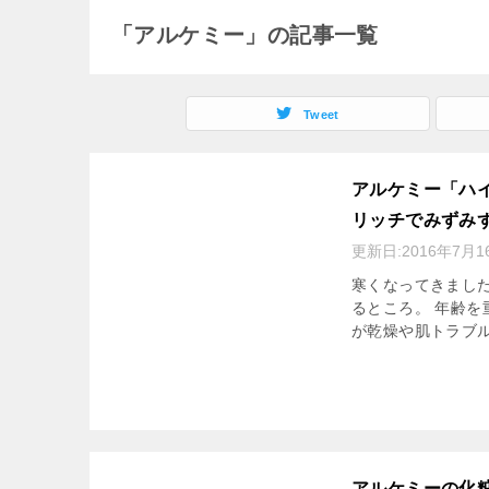
「アルケミー」の記事一覧
Tweet
アルケミー「ハ
リッチでみずみ
更新日:
2016年7月1
寒くなってきまし
るところ。 年齢
が乾燥や肌トラブル
アルケミーの化