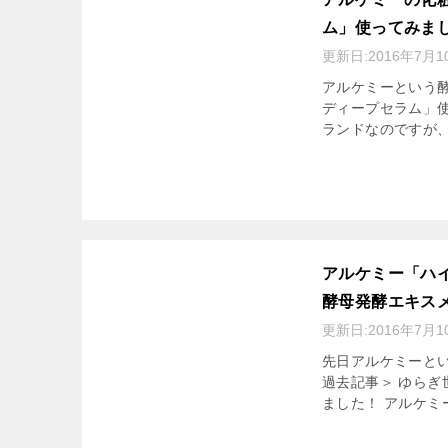
ム」使ってみま
更新日:
2016年7月1
アルケミーという
ディープセラム」使
ランドなのですが、早
アルケミー「ハ
酵母発酵エキス
更新日:
2016年7月1
先日アルケミーと
過去記事＞ ゆら
ました！ アルケミ