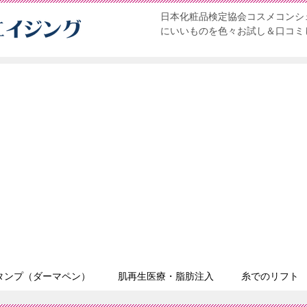
日本化粧品検定協会コスメコンシェ
にいいものを色々お試し＆口コミ
タンプ（ダーマペン）
肌再生医療・脂肪注入
糸でのリフト