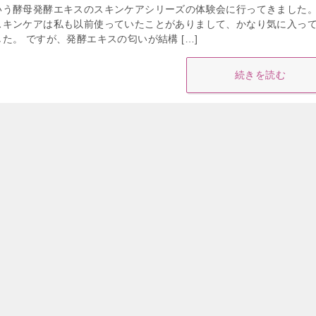
いう酵母発酵エキスのスキンケアシリーズの体験会に行ってきました。
スキンケアは私も以前使っていたことがありまして、かなり気に入っ
た。 ですが、発酵エキスの匂いが結構 […]
続きを読む