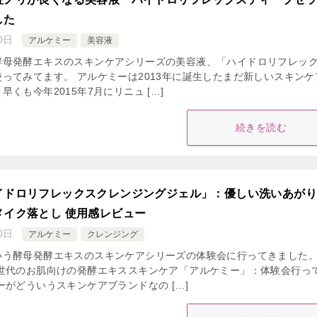
した
0日
アルケミー
美容液
酵母発酵エキスのスキンケアシリーズの美容液、「ハイドロリフレッ
ってみてます。 アルケミーは2013年に誕生したまだ新しいスキンケ
くも今年2015年7月にリニュ […]
続きを読む
イドロリフレックスクレンジングジェル」：優しい洗いあが
メイク落とし 使用感レビュー
0日
アルケミー
クレンジング
いう酵母発酵エキスのスキンケアシリーズの体験会に行ってきました。
ぎ世代のお肌向けの発酵エキススキンケア「アルケミー」：体験会行っ
ーがどういうスキンケアブランドなの […]