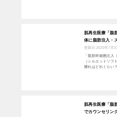
肌再生医療「脂
体に脂肪注入・
更新日:
2020年7月3
「脂肪幹細胞注入（
（シルエットソフ
腫れはどれくらい？
肌再生医療「脂
でカウンセリン