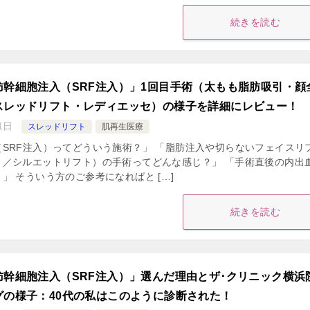
続きを読む
肪幹細胞注入（SRF注入）」1回目手術（太もも脂肪吸引・顔
スレッドリフト・レディエッセ）の様子を詳細にレビュー！
1日
スレッドリフト
肌再生医療
SRF注入）ってどういう施術？」 「脂肪注入や切らないフェイスリ
ト／シルエットリフト）の手術ってどんな感じ？」 「手術直後の内出
」 そういう方のご参考になればと […]
続きを読む
肪幹細胞注入（SRF注入）」選んだ理由とザ･クリニック横浜
グの様子：40代の私はこのように診断された！