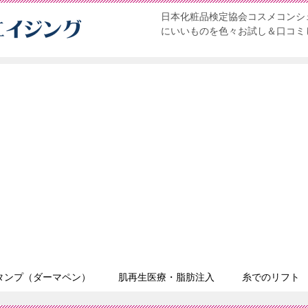
日本化粧品検定協会コスメコンシェ
にいいものを色々お試し＆口コミ
タンプ（ダーマペン）
肌再生医療・脂肪注入
糸でのリフト