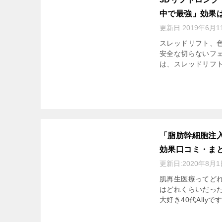
中で最強」効果
更新日:
2019年6月1
スレッドリフト、
安全な切らないフェ
は、スレッドリフトは
「脂肪幹細胞注
効果口コミ・ま
更新日:
2020年8月1
肌再生医療ってどれ
はどれくらいだった
大好き40代Allyです