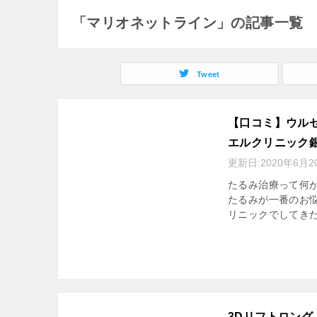
「マリオネットライン」の記事一覧
Tweet
【口コミ】ウルセ
エルクリニック
更新日:
2020年6月2
たるみ治療って何が
たるみが一番のお悩
リニックでしてきた
3Dリフトロン