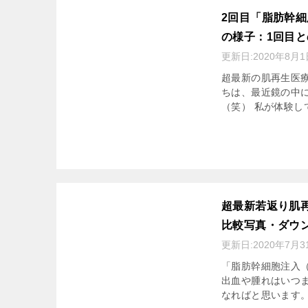
2回目「脂肪幹細
の様子：1回目
更新日:
2020年8月1
超最新の肌再生医療
ちは、最近鏡の中に
（笑） 私が体験し
超最新若返り肌
比較写真・ダウ
更新日:
2020年7月3
「脂肪幹細胞注入（
出血や腫れはいつま
なればと思います。