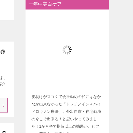
一年中美白ケア
？@
は、
容ク
皮剥けがスゴくて会社勤めの私にはなか
なか出来なかった「トレチノイン＋ハイ
ドロキノン療法」。外出自粛・在宅勤務
の今こそ出来る！と思いやってみまし
た！1か月半で期待以上の効果が。ビフ
）の