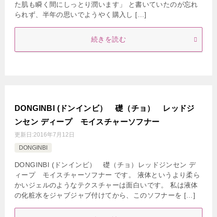
た肌も瞬く間にしっとり潤います」 と書いていたのが忘れ
られず、半年の思いでようやく購入し […]
続きを読む
DONGINBI (ドンインビ） 礎（チョ） レッドジ
ンセン ディープ モイスチャーソフナー
更新日:
2016年7月12日
DONGINBI
DONGINBI (ドンインビ） 礎（チョ）レッドジンセン デ
ィープ モイスチャーソフナー です。 液体というより柔ら
かいジェルのようなテクスチャーは面白いです。 私は液体
の化粧水をジャブジャブ付けてから、このソフナーを […]