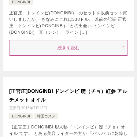
DONGINBI
正官庄 トンインビ(DONGINBI) のセットを以前セット買
いしましたが、 ちなみにこれは338ドル。 以前の記事 正官
庄 トンインビ(DONGINBI) との出会い トンインビ
(DONGINBI) 真（ジン） ライン […]
続きを読む
[正官庄]DONGINBI ドンインビ 礎（チョ）紅参 アル
チメット オイル
更新日:
2016年7月12日
DONGINBI
韓国コスメ
【正官庄】DONGINBI 彤人秘（トンインビ）礎（チョ）オ
イル です。 とある美容ライターの方が 「パリパリに乾燥し