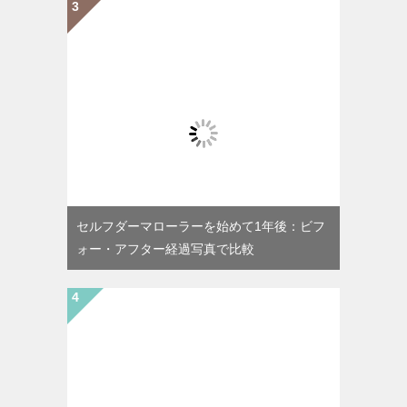
セルフダーマローラーを始めて1年後：ビフ
ォー・アフター経過写真で比較