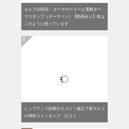
セルフ20回目：ダーマローラーと電動ダー
マスタンプ（ダーマペン）【動画あり】私は
このように使っています
ヒップアップ効果がスゴイ！補正下着マルコ
の弾性ストッキング：口コミ