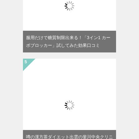
服用だけで糖質制限出来る！「3イン1 カー
ボブロッカー」試してみた効果口コミ
噂の漢方茶ダイエット出雲の斐川中央クリニ