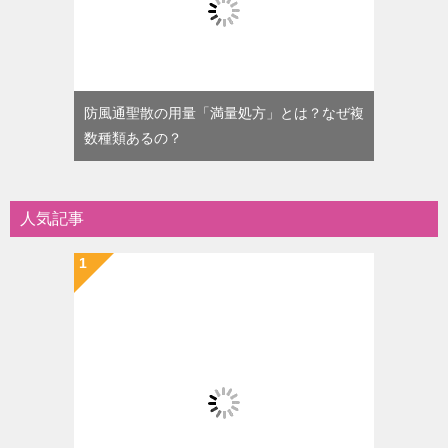
防風通聖散の用量「満量処方」とは？なぜ複
数種類あるの？
人気記事