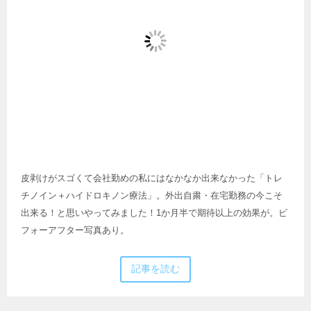
皮剥けがスゴくて会社勤めの私にはなかなか出来なかった「トレ
チノイン＋ハイドロキノン療法」。外出自粛・在宅勤務の今こそ
出来る！と思いやってみました！1か月半で期待以上の効果が。ビ
フォーアフター写真あり。
記事を読む