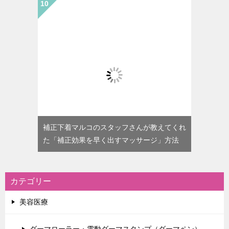
補正下着マルコのスタッフさんが教えてくれ
た「補正効果を早く出すマッサージ」方法
カテゴリー
美容医療
ダーマローラー・電動ダーマスタンプ（ダーマペン）