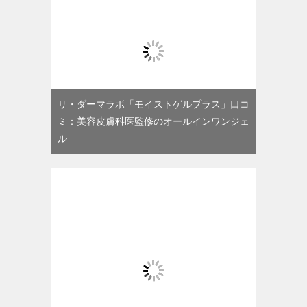
リ・ダーマラボ「モイストゲルプラス」口コ
ミ：美容皮膚科医監修のオールインワンジェ
ル