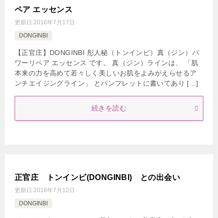
ペア エッセンス
更新日:
2016年7月17日
DONGINBI
【正官庄】DONGINBI 彤人秘（トンインビ）真（ジン）パ
ワーリペア エッセンス です。 真（ジン）ラインは、 「肌
本来の力を高めて若々しく美しいお肌をよみがえらせるア
ンチエイジングライン」 とパンフレットに書いてあり […]
続きを読む
正官庄 トンインビ(DONGINBI) との出会い
更新日:
2016年7月12日
DONGINBI