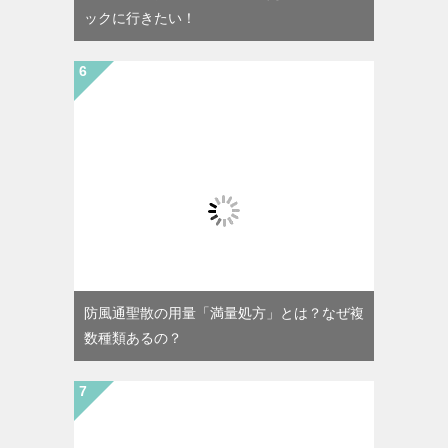
ックに行きたい！
防風通聖散の用量「満量処方」とは？なぜ複
数種類あるの？