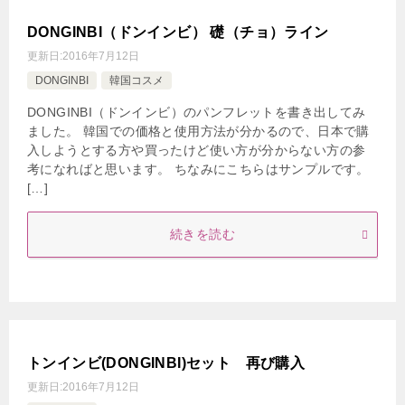
DONGINBI（ドンインビ） 礎（チョ）ライン
更新日:
2016年7月12日
DONGINBI
韓国コスメ
DONGINBI（ドンインビ）のパンフレットを書き出してみ
ました。 韓国での価格と使用方法が分かるので、日本で購
入しようとする方や買ったけど使い方が分からない方の参
考になればと思います。 ちなみにこちらはサンプルです。
[…]
続きを読む
トンインビ(DONGINBI)セット 再び購入
更新日:
2016年7月12日