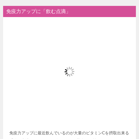
免疫力アップに「飲む点滴」
免疫力アップに最近飲んでいるのが大量のビタミンCを摂取出来る