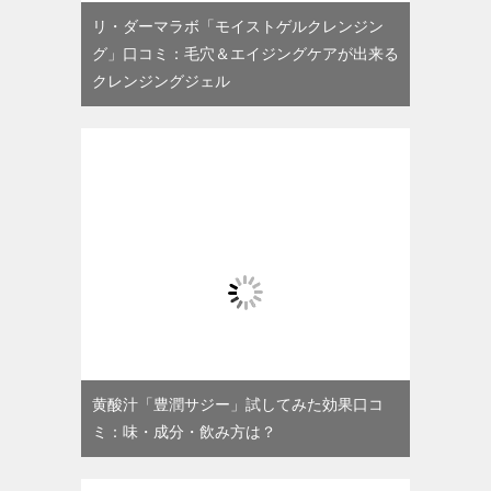
リ・ダーマラボ「モイストゲルクレンジン
グ」口コミ：毛穴＆エイジングケアが出来る
クレンジングジェル
黄酸汁「豊潤サジー」試してみた効果口コ
ミ：味・成分・飲み方は？