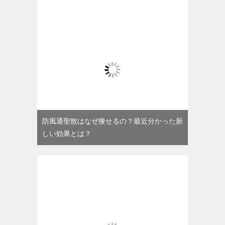
防風通聖散はなぜ痩せるの？最近分かった新
しい効果とは？