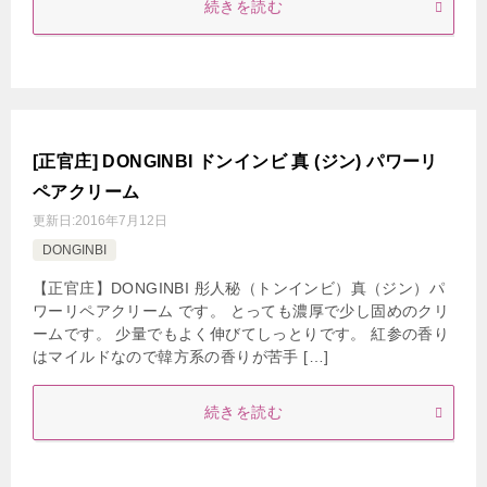
続きを読む
[正官庄] DONGINBI ドンインビ 真 (ジン) パワーリ
ペアクリーム
更新日:
2016年7月12日
DONGINBI
【正官庄】DONGINBI 彤人秘（トンインビ）真（ジン）パ
ワーリペアクリーム です。 とっても濃厚で少し固めのクリ
ームです。 少量でもよく伸びてしっとりです。 紅参の香り
はマイルドなので韓方系の香りが苦手 […]
続きを読む