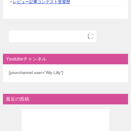
⇒
レビュー記事コンテスト受賞歴
Youtubeチャンネル
[yourchannel user="Ally Lilly"]
最近の投稿