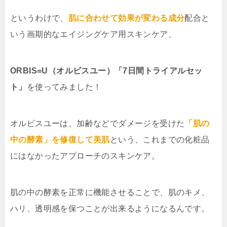
というわけで、
肌に合わせて効果が変わる成分
配合と
いう画期的なエイジングケア用スキンケア、
ORBIS=U（オルビスユー）「7日間トライアルセッ
ト」
を使ってみました！
オルビスユーは、加齢などでダメージを受けた
「肌の
中の酵素」を修復して美肌
という、これまでの化粧品
にはなかったアプローチのスキンケア。
肌の中の酵素を正常に機能させることで、肌のキメ、
ハリ、透明感を保つことが出来るようになるんです。