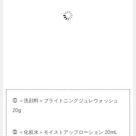
⓵ ＜洗顔料＞ブライトニングジュレウォッシュ
20g
⓶ ＜化粧水＞モイストアップローション 20mL