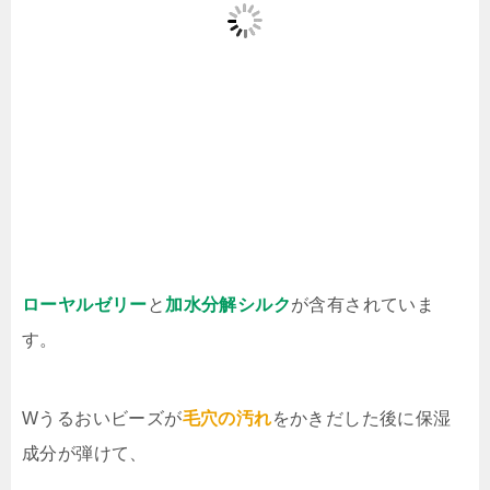
ローヤルゼリー
と
加水分解シルク
が含有されていま
す。
Wうるおいビーズが
毛穴の汚れ
をかきだした後に保湿
成分が弾けて、