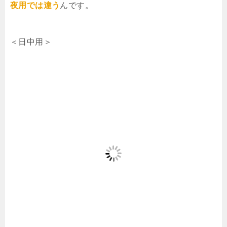
夜用では違う
んです。
＜日中用＞