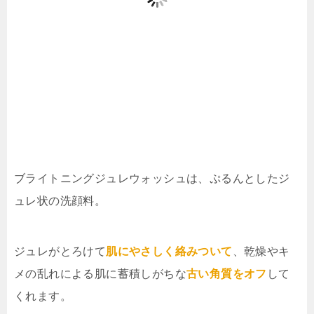
ブライトニングジュレウォッシュは、ぷるんとしたジ
ュレ状の洗顔料。
ジュレがとろけて
肌にやさしく絡みついて
、乾燥やキ
メの乱れによる肌に蓄積しがちな
古い角質をオフ
して
くれます。