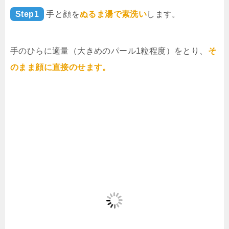
Step1
手と顔を
ぬるま湯で素洗い
します。
手のひらに適量（大きめのパール1粒程度）をとり、
そ
のまま顔に直接のせます。