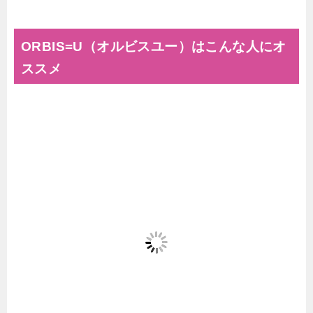
ORBIS=U（オルビスユー）はこんな人にオ
ススメ