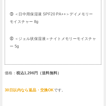
⓷ ＜日中用保湿液 SPF20 PA++＞デイメモリー
モイスチャー 8g
⓸ ＜ジェル状保湿液＞ナイトメモリーモイスチャ
ー 5g
価格：
税込1,296円（送料無料）
30日以内なら返品・交換OK
です。