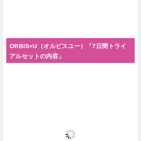
ORBIS=U（オルビスユー）「7日間トライ
アルセットの内容」