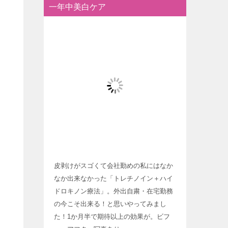
一年中美白ケア
ー
皮剥けがスゴくて会社勤めの私にはなか
なか出来なかった「トレチノイン＋ハイ
ドロキノン療法」。外出自粛・在宅勤務
の今こそ出来る！と思いやってみまし
た！1か月半で期待以上の効果が。ビフ