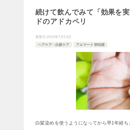
続けて飲んでみて「効果を実
ドのアドカペリ
更新日:
2016年7月13日
ヘアケア・白髪ケア
アルマード 卵殻膜
白髪染めを使うようになってから早1年経ち