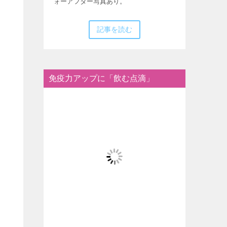
ォーアフター写真あり。
記事を読む
免疫力アップに「飲む点滴」