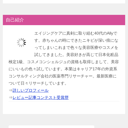
自己紹介
エイジングケアに真剣に取り組む40代のAllyで
す。赤ちゃんの時にできたニキビが深い痕にな
ってしまいこれまで色々な美容医療やコスメを
試してきました。美容好きが高じて日本化粧品
検定1級、コスメコンシェルジュの資格も取得しまして、美容
にいいもの色々試しています。本業はキャリア17年の外資系
コンサルティング会社の医薬専門リサーチャー。最新医療に
ついて日々リサーチしています。
⇒
詳しいプロフィール
⇒
レビュー記事コンテスト受賞歴