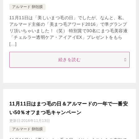
アルマード 卵殻膜
11月11日は「美しいまつ毛の日」でしたが、なんと、私、
アルマード主催の「美まつ毛アワード2016」で準グランプ
リ頂いちゃいました！（笑） 特別賞で30名にまつ毛美容液
「チェルラー透明ケア・アイアイEX」プレゼントをもら
[…]
続きを読む
11月11日はまつ毛の日＆アルマードの一年で一番安
い50％オフまつ毛キャンペーン
更新日:
2016年11月13日
アルマード 卵殻膜