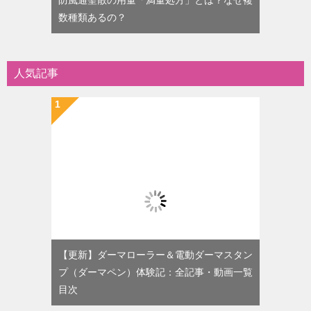
数種類あるの？
人気記事
【更新】ダーマローラー＆電動ダーマスタン
プ（ダーマペン）体験記：全記事・動画一覧
目次