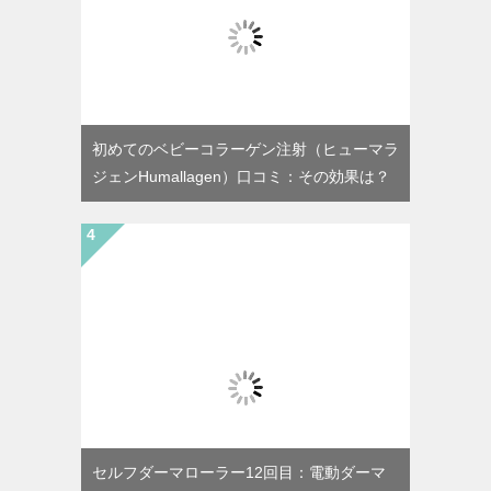
初めてのベビーコラーゲン注射（ヒューマラ
ジェンHumallagen）口コミ：その効果は？
セルフダーマローラー12回目：電動ダーマ