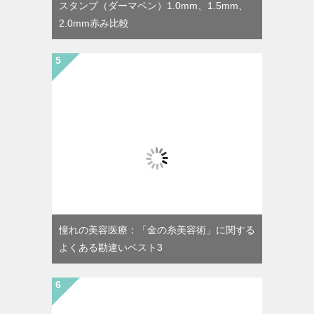
スタンプ（ダーマペン）1.0mm、1.5mm、
2.0mm赤み比較
憧れの美容医療：「金の糸美容術」に関する
よくある勘違いベスト3