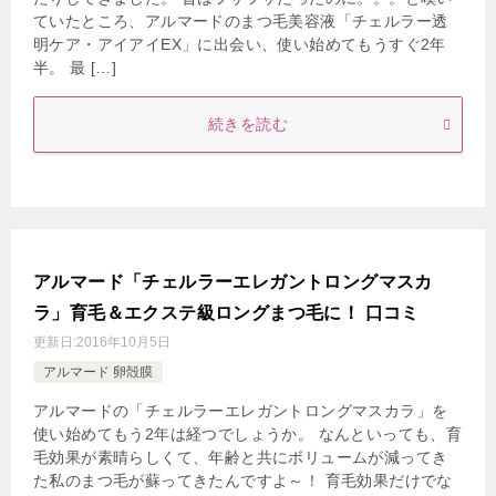
ていたところ、アルマードのまつ毛美容液「チェルラー透
明ケア・アイアイEX」に出会い、使い始めてもうすぐ2年
半。 最 […]
続きを読む
アルマード「チェルラーエレガントロングマスカ
ラ」育毛＆エクステ級ロングまつ毛に！ 口コミ
更新日:
2016年10月5日
アルマード 卵殻膜
アルマードの「チェルラーエレガントロングマスカラ」を
使い始めてもう2年は経つでしょうか。 なんといっても、育
毛効果が素晴らしくて、年齢と共にボリュームが減ってき
た私のまつ毛が蘇ってきたんですよ～！ 育毛効果だけでな