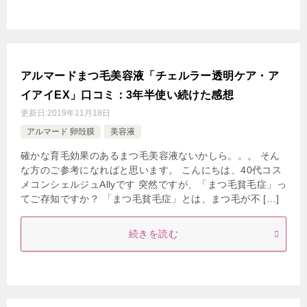
アルマードまつ毛美容液「チェルラー透明ケア・ア
イアイEX」口コミ：3年半使い続けた感想
更新日:
2019年11月18日
アルマード 卵殻膜
美容液
確かな育毛効果のあるまつ毛美容液ないかしら。。。 そん
な方のご参考になればと思います。 こんにちは、40代コス
メコンシェルジュAllyです 突然ですが、「まつ毛貧毛症」っ
てご存知ですか？ 「まつ毛貧毛症」とは、まつ毛が不 […]
続きを読む