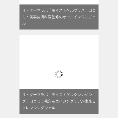
リ・ダーマラボ「モイストゲルプラス」口コ
ミ：美容皮膚科医監修のオールインワンジェ
ル
リ・ダーマラボ「モイストゲルクレンジン
グ」口コミ：毛穴＆エイジングケアが出来る
クレンジングジェル