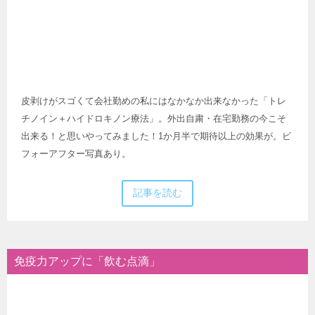
皮剥けがスゴくて会社勤めの私にはなかなか出来なかった「トレ
チノイン＋ハイドロキノン療法」。外出自粛・在宅勤務の今こそ
出来る！と思いやってみました！1か月半で期待以上の効果が。ビ
フォーアフター写真あり。
記事を読む
免疫力アップに「飲む点滴」