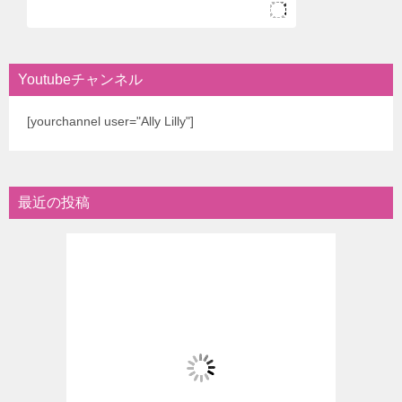
Youtubeチャンネル
[yourchannel user="Ally Lilly"]
最近の投稿