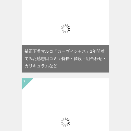
補正下着マルコ「カーヴィシャス」1年間着
てみた感想口コミ：特長・値段・組合わせ・
カリキュラムなど