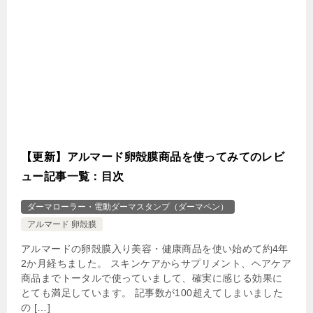
【更新】アルマード卵殻膜商品を使ってみてのレビ
ュー記事一覧：目次
ダーマローラー・電動ダーマスタンプ（ダーマペン）
アルマード 卵殻膜
アルマードの卵殻膜入り美容・健康商品を使い始めて約4年
2か月経ちました。 スキンケアからサプリメント、ヘアケア
商品までトータルで使っていまして、確実に感じる効果に
とても満足しています。 記事数が100超えてしまいました
の […]