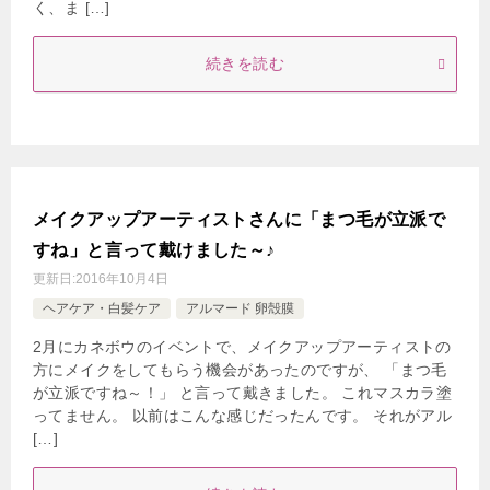
く、ま […]
続きを読む
メイクアップアーティストさんに「まつ毛が立派で
すね」と言って戴けました～♪
更新日:
2016年10月4日
ヘアケア・白髪ケア
アルマード 卵殻膜
2月にカネボウのイベントで、メイクアップアーティストの
方にメイクをしてもらう機会があったのですが、 「まつ毛
が立派ですね～！」 と言って戴きました。 これマスカラ塗
ってません。 以前はこんな感じだったんです。 それがアル
[…]