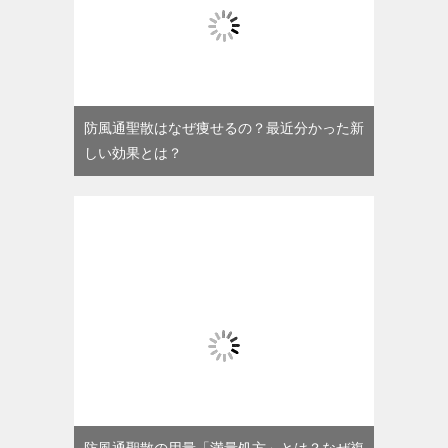
防風通聖散はなぜ痩せるの？最近分かった新
しい効果とは？
防風通聖散の用量「満量処方」とは？なぜ複