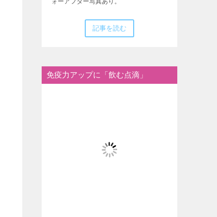
ォーアフター写真あり。
記事を読む
免疫力アップに「飲む点滴」