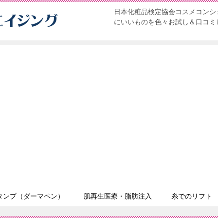
日本化粧品検定協会コスメコンシェ
にいいものを色々お試し＆口コミ
タンプ（ダーマペン）
肌再生医療・脂肪注入
糸でのリフト