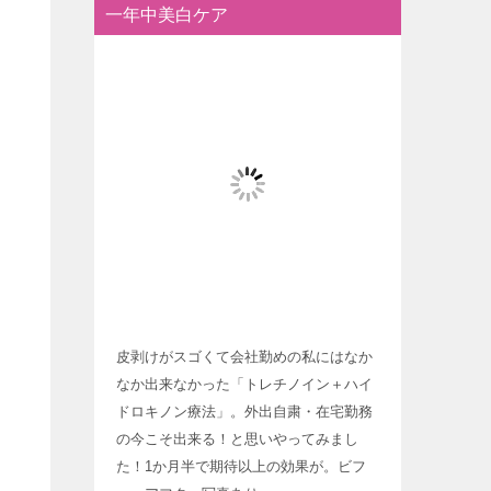
一年中美白ケア
皮剥けがスゴくて会社勤めの私にはなか
なか出来なかった「トレチノイン＋ハイ
ドロキノン療法」。外出自粛・在宅勤務
の今こそ出来る！と思いやってみまし
た！1か月半で期待以上の効果が。ビフ