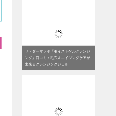
リ・ダーマラボ「モイストゲルクレンジ
ング」口コミ：毛穴＆エイジングケアが
出来るクレンジングジェル