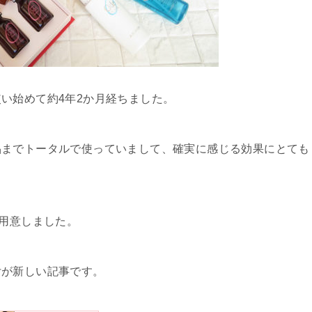
い始めて約4年2か月経ちました。
品までトータルで使っていまして、確実に感じる効果にとても
を用意しました。
付が新しい記事です。