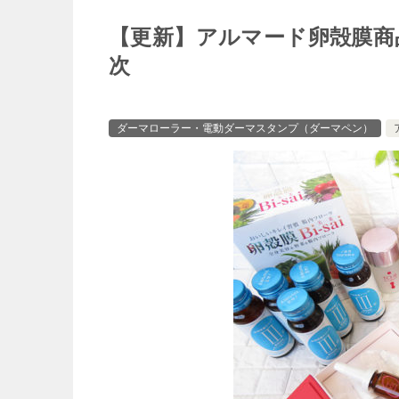
【更新】アルマード卵殻膜商
次
ダーマローラー・電動ダーマスタンプ（ダーマペン）