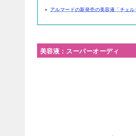
アルマードの新発売の美容液「チェル
美容液：スーパーオーディ