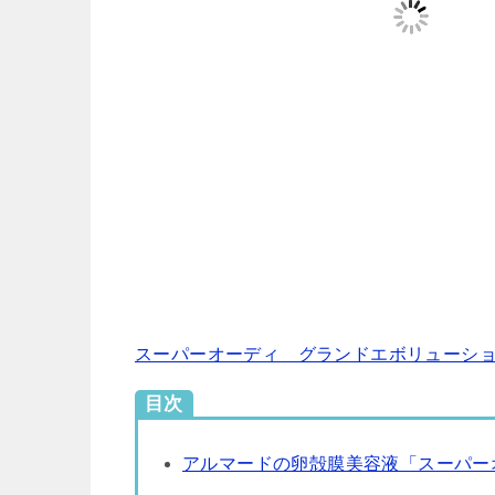
スーパーオーディ グランドエボリューシ
目次
アルマードの卵殻膜美容液「スーパー