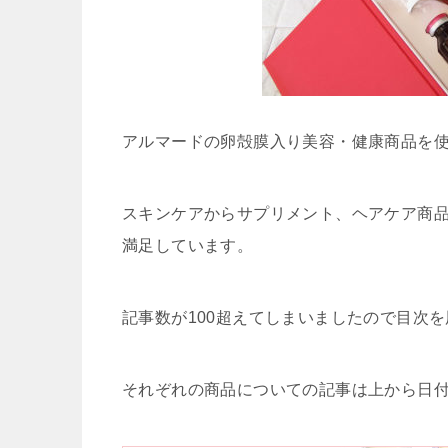
アルマードの卵殻膜入り美容・健康商品を使
スキンケアからサプリメント、ヘアケア商
満足しています。
記事数が100超えてしまいましたので目次
それぞれの商品についての記事は上から日