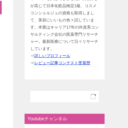
が高じて日本化粧品検定1級、コスメ
コンシェルジュの資格も取得しまし
て、美容にいいもの色々試していま
す。本業はキャリア17年の外資系コン
サルティング会社の医薬専門リサーチ
ャー。最新医療について日々リサーチ
しています。
⇒
詳しいプロフィール
⇒
レビュー記事コンテスト受賞歴
Youtubeチャンネル