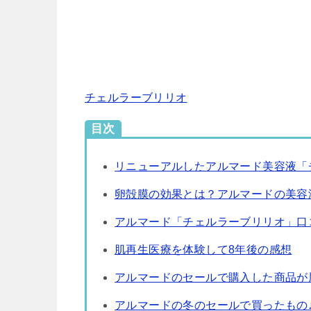
チェルラーブリリオ
目次
リニューアルしたアルマード美容液「
卵殻膜の効果とは？アルマードの美容
アルマード「チェルラーブリリオ」口
肌再生医療を体験して8年後の感想
アルマードのセールで購入した商品が
アルマードの冬のセールで買ったもの