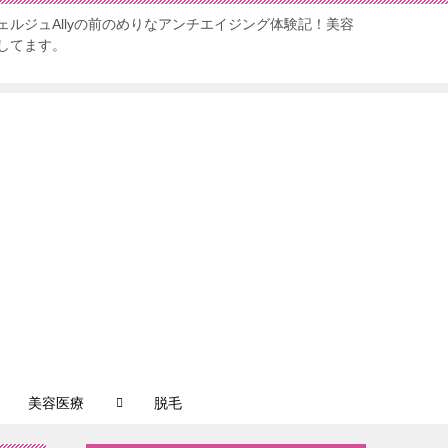
ルジュAllyの前のめりなアンチエイジング体験記！美容
してます。
美容医療
脱毛