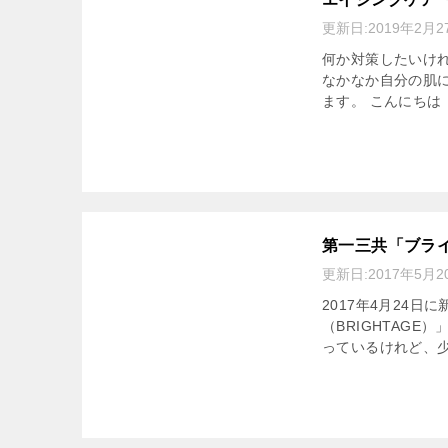
更新日:
2019年2月2
何か対策したいけ
なかなか自分の肌
ます。 こんにちは！
第一三共「ブラ
更新日:
2017年5月2
2017年4月24
（BRIGHTAG
っているけれど、少