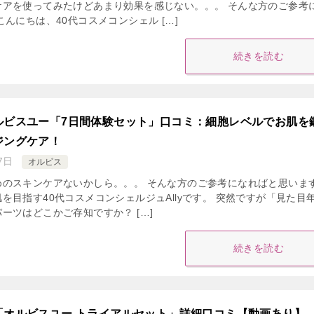
ケアを使ってみたけどあまり効果を感じない。。。 そんな方のご参考
こんにちは、40代コスメコンシェル […]
続きを読む
ルビスユー「7日間体験セット」口コミ：細胞レベルでお肌を
ジングケア！
7日
オルビス
めのスキンケアないかしら。。。 そんな方のご参考になればと思いま
を目指す40代コスメコンシェルジュAllyです。 突然ですが「見た目
ーツはどこかご存知ですか？ […]
続きを読む
「オルビスユー トライアルセット」詳細口コミ【動画あり】