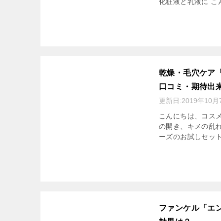
化粧液と乳液に こ
乾燥・毛穴ケア
口コミ・期待出
更新日:
2019年10月
こんにちは、コスメ
の開き、キメの乱
ーズのお試しセット
ファンケル「エ