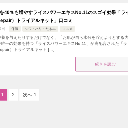
を40％も増やすライスパワーエキスNo.11のスゴイ効果「ラ
 repair）トライアルキット」口コミ
0日
保湿
シワ・ハリ・たるみ
コスメ
栄養を与えたりするだけでなく、「お肌が自ら水分を貯えようとする
唯一の効果を持つ「ライスパワーエキスNo.11」が高配合された「ラ
repair）トライアルキット […]
続きを読む
1
2
次へ