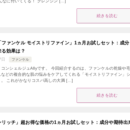
んなに付いてくる！ クレンジン […]
続きを読む
「ファンケル モイストリファイン」1ヵ月お試しセット：成分
来る効果は？
7日
ファンケル
コンシェルジュAllyです。 今回紹介するのは、ファンケルの乾燥や
れなどの複合的な肌の悩みをケアしてくれる「モイストリファイン」
。 これがかなりコスパ高しの大満 […]
続きを読む
ンリッチ」超お得な価格の1ヵ月お試しセット：成分や期待出