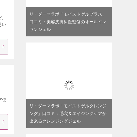
リ・ダーマラボ「モイストゲルプラス」
ど、
口コミ：美容皮膚科医監修のオールイン
思い
ワンジェル
ア使
リ・ダーマラボ「モイストゲルクレンジ
ング」口コミ：毛穴＆エイジングケアが
出来るクレンジングジェル