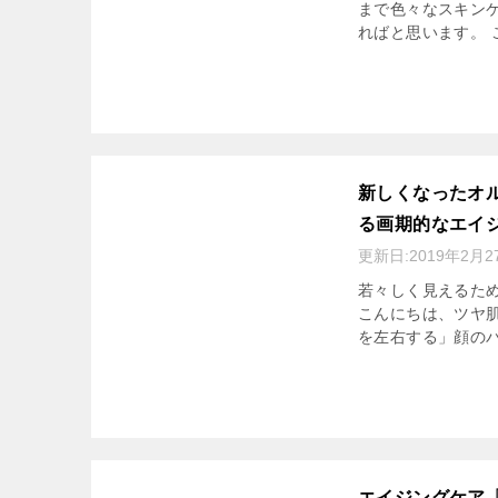
まで色々なスキン
ればと思います。 
新しくなったオ
る画期的なエイ
更新日:
2019年2月2
若々しく見えるた
こんにちは、ツヤ肌
を左右する」顔のパ
エイジングケア