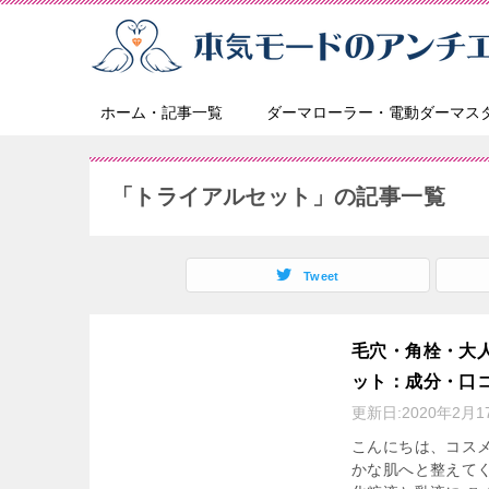
ホーム・記事一覧
ダーマローラー・電動ダーマス
「トライアルセット」の記事一覧
Tweet
毛穴・角栓・大
ット：成分・口
更新日:
2020年2月1
こんにちは、コスメ
かな肌へと整えて