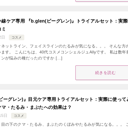
線ケア専用 『b.glen(ビーグレン)』トライアルセット：実
コミ
2日
コスメ
オネットライン、フェイスラインのたるみが気になる。。。 そんな方
ます。 こんにちは、40代コスメコンシェルジュAllyです。 私は数年
ンが悩みの種だったのですか […]
続きを読む
en(ビーグレン)』目元ケア専用トライアルセット：実際に使って
クマ・たるみ・まぶたへの効果は？
15日
コスメ
、目の下のクマ・たるみ、まぶたのくぼみやたるみが気になる。。。 