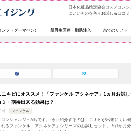
日本化粧品検定協会コスメコンシェ
にいいものを色々お試し＆口コミ
タンプ（ダーマペン）
肌再生医療・脂肪注入
糸でのリフト
人ニキビにオススメ！「ファンケル アクネケア」1ヵ月お試し
コミ・期待出来る効果は？
7日
ファンケル
コンシェルジュAllyです。 今回紹介するのは、ニキビが出来にくい
くれるファンケル「アクネケア」シリーズのお試しセット。 約1か月