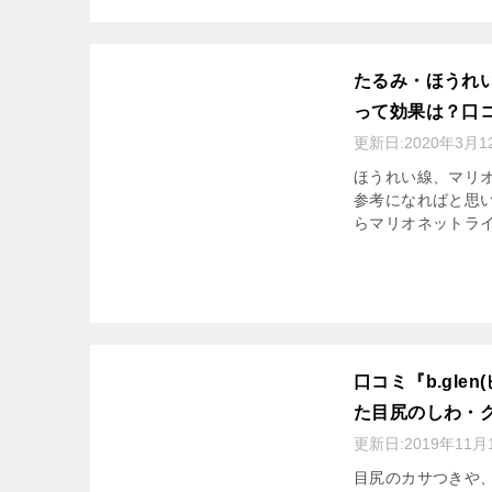
たるみ・ほうれい
って効果は？口
更新日:
2020年3月1
ほうれい線、マリ
参考になればと思い
らマリオネットライ
口コミ『b.gl
た目尻のしわ・
更新日:
2019年11月
目尻のカサつきや