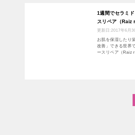
1週間でセラミド
スリペア（Raiz
更新日:
2017年6月3
お肌を保湿したり
改善」できる世界で
ースリペア（Raiz 