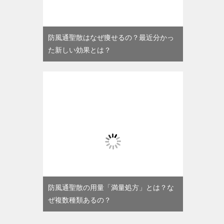
防風通聖散はなぜ痩せるの？最近分かっ
た新しい効果とは？
防風通聖散の用量「満量処方」とは？な
ぜ複数種類あるの？