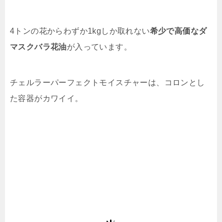
4トンの花からわずか1kgしか取れない
希少で高価なダ
マスクバラ花油
が入っています。
チェルラーパーフェクトモイスチャーは、コロンとし
た容器がカワイイ。