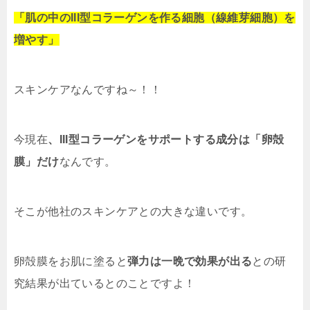
「肌の中のIII型コラーゲンを作る細胞（線維芽細胞）を
増やす」
スキンケアなんですね～！！
今現在
、III型コラーゲンをサポートする成分は「卵殻
膜」だけ
なんです。
そこが他社のスキンケアとの大きな違いです。
卵殻膜をお肌に塗ると
弾力は一晩で効果が出る
との研
究結果が出ているとのことですよ！