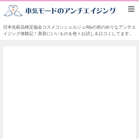
日本化粧品検定協会コスメコンシェルジュAllyの前のめりなアンチエ
イジング体験記！美容にいいものを色々お試し＆口コミしてます。