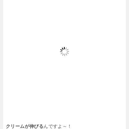
クリームが伸びる
んですよ～！