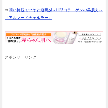
⇒
潤い持続でツヤと透明感～III型コラーゲンの美肌力～
「アルマードチェルラー」
スポンサーリンク