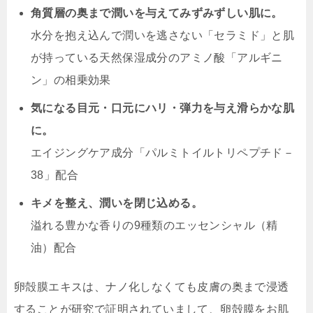
角質層の奥まで潤いを与えてみずみずしい肌に。
水分を抱え込んで潤いを逃さない「セラミド」と肌
が持っている天然保湿成分のアミノ酸「アルギニ
ン」の相乗効果
気になる目元・口元にハリ・弾力を与え滑らかな肌
に。
エイジングケア成分「パルミトイルトリペプチド－
38」配合
キメを整え、潤いを閉じ込める。
溢れる豊かな香りの9種類のエッセンシャル（精
油）配合
卵殻膜エキスは、ナノ化しなくても皮膚の奥まで浸透
することが研究で証明されていまして、卵殻膜をお肌