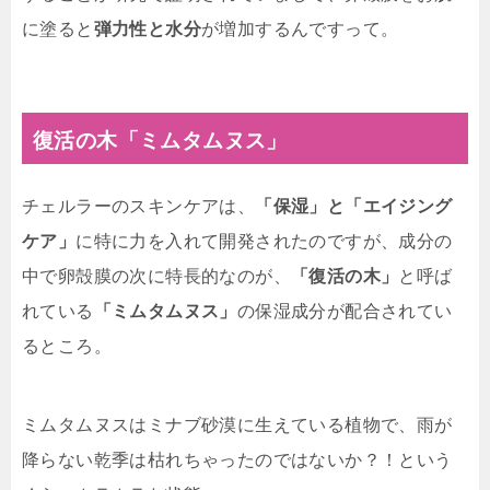
に塗ると
弾力性と水分
が増加するんですって。
復活の木「ミムタムヌス」
チェルラーのスキンケアは、
「保湿」と「エイジング
ケア」
に特に力を入れて開発されたのですが、成分の
中で卵殻膜の次に特長的なのが、
「復活の木」
と呼ば
れている
「ミムタムヌス」
の保湿成分が配合されてい
るところ。
ミムタムヌスはミナブ砂漠に生えている植物で、雨が
降らない乾季は枯れちゃったのではないか？！という