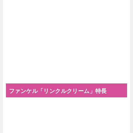
ファンケル「リンクルクリーム」特長