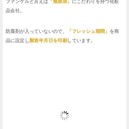
ファンケルと言えば
「無添加」
にこだわりを持つ化粧
品会社。
防腐剤が入っていないので、
「フレッシュ期間」
を商
品に設定し
製造年月日を印刷
しています。