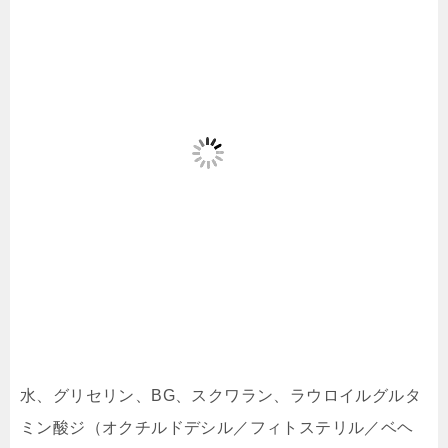
水、グリセリン、BG、スクワラン、ラウロイルグルタ
ミン酸ジ（オクチルドデシル／フィトステリル／ベヘ