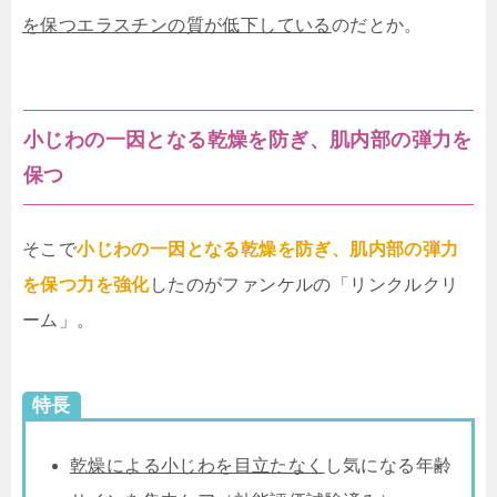
を保つエラスチンの質が低下している
のだとか。
小じわの一因となる乾燥を防ぎ、肌内部の弾力を
保つ
そこで
小じわの一因となる乾燥を防ぎ、肌内部の弾力
を保つ力を強化
したのがファンケルの「リンクルクリ
ーム」。
特長
乾燥による小じわを目立たなく
し気になる年齢