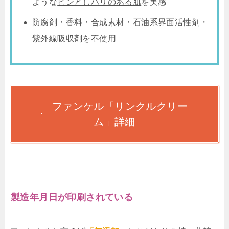
ような
ピンとしハリのある肌
を実感
防腐剤・香料・合成素材・石油系界面活性剤・
紫外線吸収剤を不使用
ファンケル「リンクルクリー
ム」詳細
製造年月日が印刷されている