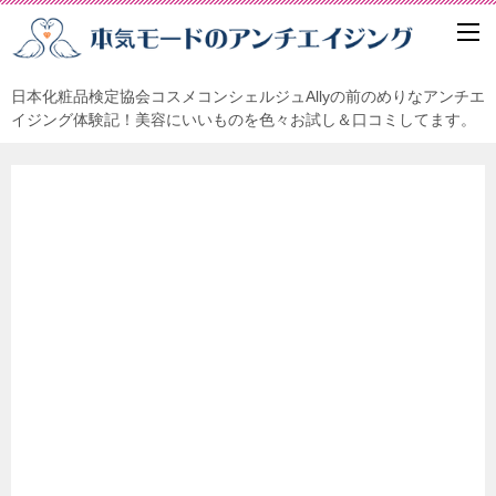
日本化粧品検定協会コスメコンシェルジュAllyの前のめりなアンチエ
イジング体験記！美容にいいものを色々お試し＆口コミしてます。