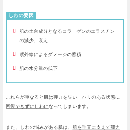
しわの要因
肌の土台成分となるコラーゲンのエラスチン
の減少、衰え
紫外線によるダメージの蓄積
肌の水分量の低下
これらが重なると
肌は弾力を失い、ハリのある状態に
回復できずにしわに
なってしまいます。
また、しわの悩みがある肌は、
肌を垂直に支えて弾力