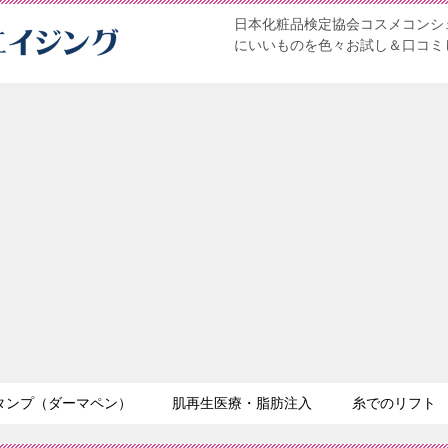
日本化粧品検定協会コスメコンシェ
にいいものを色々お試し＆口コミ
タンプ（ダーマペン）
肌再生医療・脂肪注入
糸でのリフト