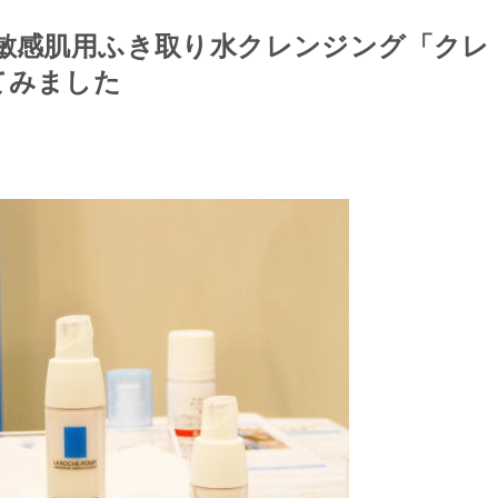
の敏感肌用ふき取り水クレンジング「クレ
てみました