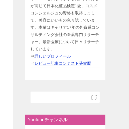
が高じて日本化粧品検定1級、コスメ
コンシェルジュの資格も取得しまし
て、美容にいいもの色々試していま
す。本業はキャリア17年の外資系コン
サルティング会社の医薬専門リサーチ
ャー。最新医療について日々リサーチ
しています。
⇒
詳しいプロフィール
⇒
レビュー記事コンテスト受賞歴
Youtubeチャンネル