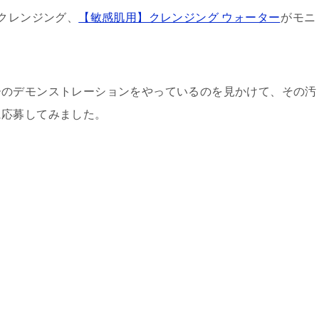
クレンジング、
【敏感肌用】クレンジング ウォーター
がモニ
ーのデモンストレーションをやっているのを見かけて、その汚
に応募してみました。