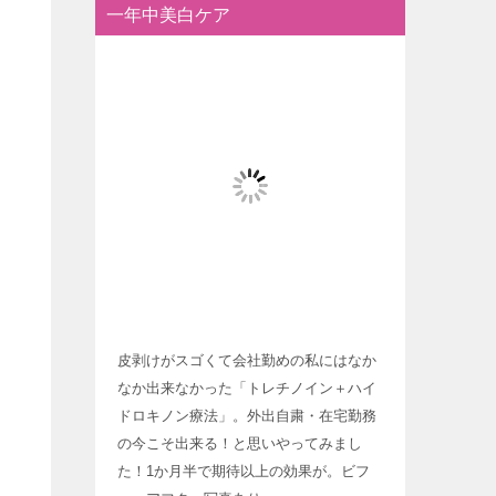
一年中美白ケア
皮剥けがスゴくて会社勤めの私にはなか
なか出来なかった「トレチノイン＋ハイ
ドロキノン療法」。外出自粛・在宅勤務
の今こそ出来る！と思いやってみまし
た！1か月半で期待以上の効果が。ビフ