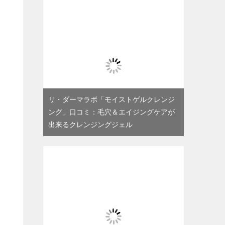
リ・ダーマラボ「モイストゲルクレンジ
ング」口コミ：毛穴＆エイジングケアが
出来るクレンジングジェル