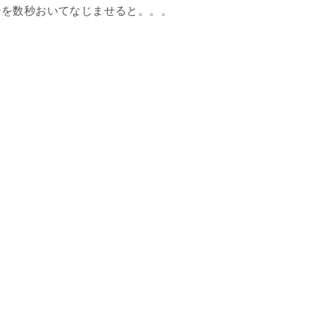
ンを数秒おいてなじませると。。。