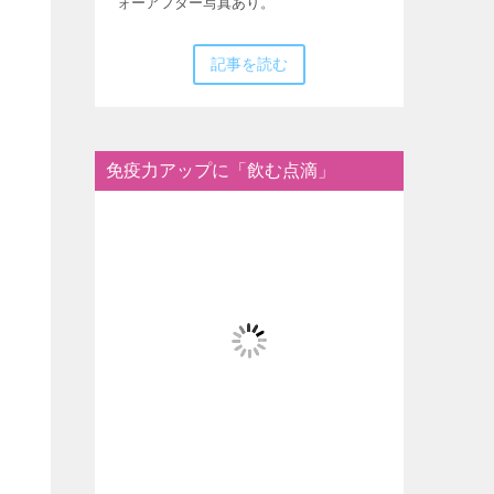
ォーアフター写真あり。
記事を読む
免疫力アップに「飲む点滴」