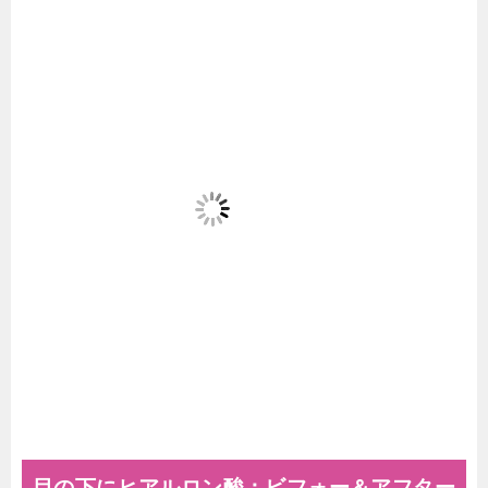
目の下にヒアルロン酸：ビフォー＆アフター