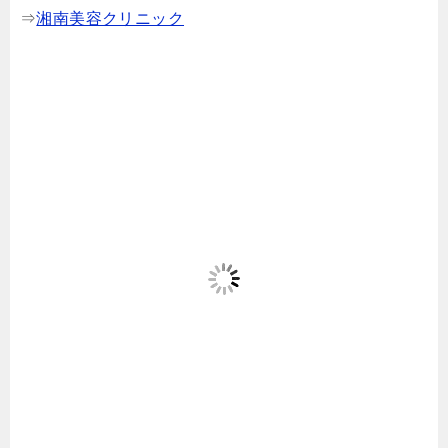
⇒
湘南美容クリニック