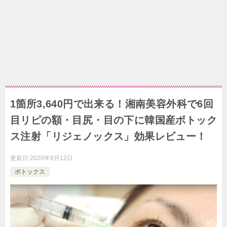
1箇所3,640円で出来る！湘南美容外科で6回
目リピの額・目尻・目の下に韓国産ボトック
ス注射「リジェノックス」効果レビュー！
更新日:
2020年8月12日
ボトックス