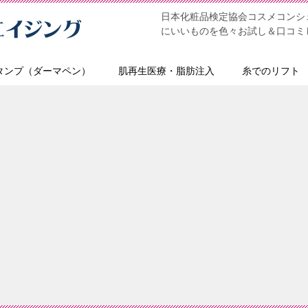
日本化粧品検定協会コスメコンシェ
にいいものを色々お試し＆口コミ
タンプ（ダーマペン）
肌再生医療・脂肪注入
糸でのリフト