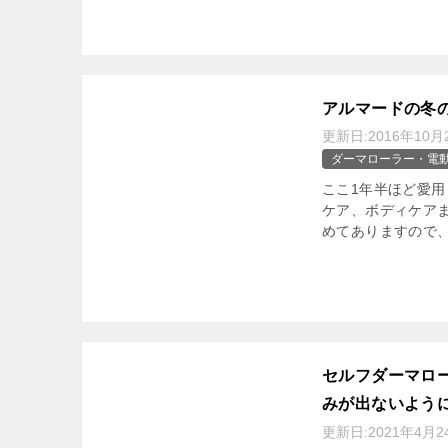
アルマードの冬
更新日:
2016年10月
ダーマローラー・電
ここ1年半ほど愛
ケア、ボディケア
めてありますので、
セルフダーマロ
みが出ないように
更新日:
2021年4月2