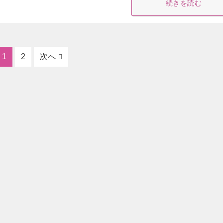
続きを読む
1
2
次へ