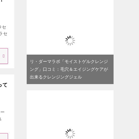
ラセ
ラセ
リ・ダーマラボ「モイストゲルクレンジ
ング」口コミ：毛穴＆エイジングケアが
出来るクレンジングジェル
って
ィー
れ