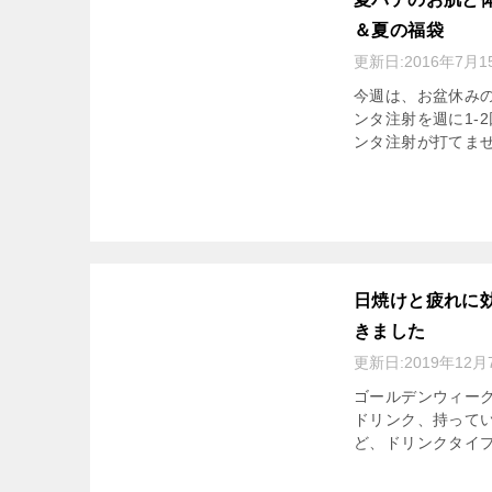
＆夏の福袋
更新日:
2016年7月1
今週は、お盆休み
ンタ注射を週に1-
ンタ注射が打てませ
日焼けと疲れに効
きました
更新日:
2019年12月
ゴールデンウィーク
ドリンク、持っていき
ど、ドリンクタイプ