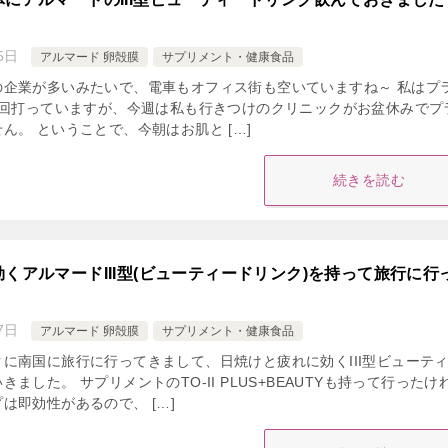
5日
アルマード 卵殻膜
サプリメント・健康食品
の企業が多いみたいで、電車もオフィス街も空いていますね～ 私はプ
2回打っていますが、今週は私も行きつけのクリニックがお盆休みでプ
ん。 ということで、今朝はお肌と […]
続きを読む
くアルマードIII型(ビューティードリンク)を持って旅行に行
7日
アルマード 卵殻膜
サプリメント・健康食品
に南国に旅行に行ってきまして、日焼けと疲れに効くIII型ビューテ
ました。 サプリメントのTO-II PLUS+BEAUTYも持って行ったけ
は即効性があるので、 […]