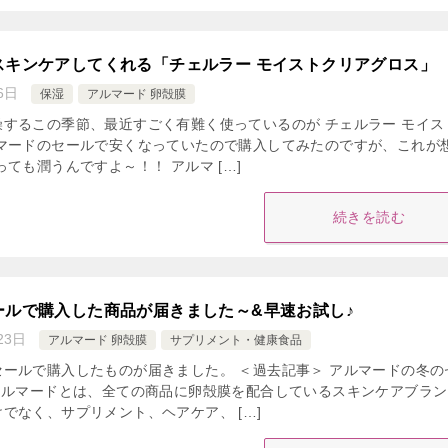
スキンケアしてくれる「チェルラー モイストクリアグロス」
6日
保湿
アルマード 卵殻膜
するこの季節、最近すごく有難く使っているのが チェルラー モイス
ルマードのセールで安くなっていたので購入してみたのですが、これが
っても潤うんですよ～！！ アルマ […]
続きを読む
ールで購入した商品が届きました～&早速お試し♪
23日
アルマード 卵殻膜
サプリメント・健康食品
ールで購入したものが届きました。 ＜過去記事＞ アルマードの冬の
アルマードとは、全ての商品に卵殻膜を配合しているスキンケアブラン
でなく、サプリメント、ヘアケア、 […]