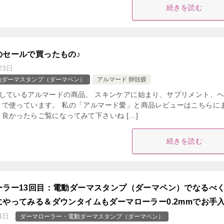
続きを読む
のセールで買ったもの♪
23日
動ダーマスタンプ（ダーマペン）
アルマード 卵殻膜
用しているアルマードの商品。 スキンケアに始まり、サプリメント、
まで使っています。 私の「アルマード愛」と商品レビューはこちらに
良かったらご覧になってみて下さいね […]
続きを読む
ーラー13回目：電動ダーマスタンプ（ダーマペン）でなるべ
やってみる＆ダウンタイムもダーマローラー0.2mmでお手
4日
ダーマローラー・電動ダーマスタンプ（ダーマペン）