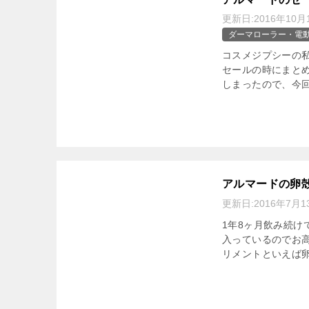
更新日:
2016年10月
ダーマローラー・電
コスメジプシーの
セールの時にまとめ
しまったので、今回
アルマードの卵
更新日:
2016年7月1
1年8ヶ月飲み続け
入っているのでお高
リメントといえば卵