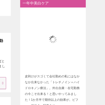
一年中美白ケア
効
ばと
まし
皮剥けがスゴくて会社勤めの私にはなか
なか出来なかった「トレチノイン＋ハイ
ドロキノン療法」。外出自粛・在宅勤務
の今こそ出来る！と思いやってみまし
た！1か月半で期待以上の効果が。ビフ