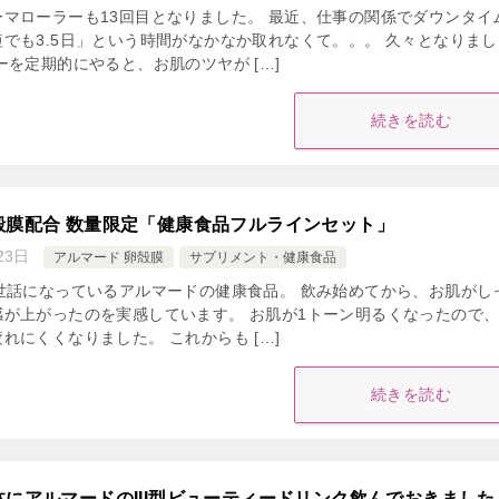
マローラーも13回目となりました。 最近、仕事の関係でダウンタイ
でも3.5日」という時間がなかなか取れなくて。。。 久々となりまし
ーを定期的にやると、お肌のツヤが […]
続きを読む
殻膜配合 数量限定「健康食品フルラインセット」
23日
アルマード 卵殻膜
サプリメント・健康食品
世話になっているアルマードの健康食品。 飲み始めてから、お肌がし
感が上がったのを実感しています。 お肌が1トーン明るくなったので
れにくくなりました。 これからも […]
続きを読む
にアルマードのIII型ビューティードリンク飲んでおきました