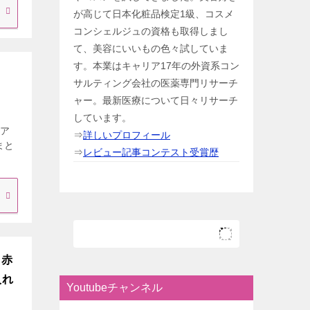
が高じて日本化粧品検定1級、コスメ
コンシェルジュの資格も取得しまし
て、美容にいいもの色々試していま
す。本業はキャリア17年の外資系コン
サルティング会社の医薬専門リサーチ
ャー。最新医療について日々リサーチ
しています。
ヘア
⇒
詳しいプロフィール
まと
⇒
レビュー記事コンテスト受賞歴
く赤
入れ
Youtubeチャンネル