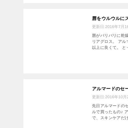
唇をウルウルに
更新日:
2016年7月1
唇がバリバリに乾燥
リアグロス。 ア
以上に良くて。 と
アルマードのセ
更新日:
2016年10月
先日アルマードのセ
ルで買ったもの♪ 
で、スキンケアだけ