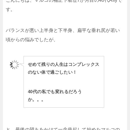
こんにちは、マルコの補正下着歴7か月目の40代Allyで
す。
バランスが悪い上半身と下半身、扁平な垂れ尻が若い
頃からの悩みでしたが、
せめて残りの人生はコンプレックス
のない体で過ごしたい！
40代の私でも変れるだろう
か。。。
と、最後の望みをかけて一念発起して始めたマルコの