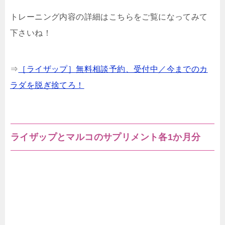
トレーニング内容の詳細はこちらをご覧になってみて
下さいね！
⇒
［ライザップ］無料相談予約、受付中／今までのカ
ラダを脱ぎ捨てろ！
ライザップとマルコのサプリメント各1か月分