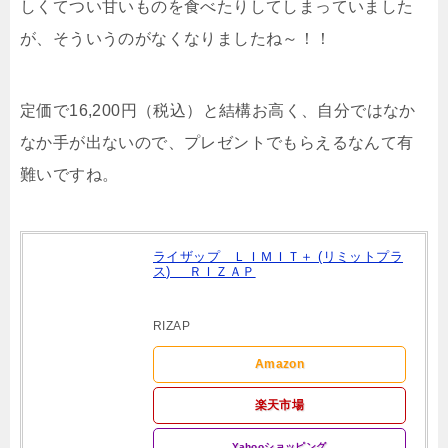
しくてつい甘いものを食べたりしてしまっていました
が、そういうのがなくなりましたね～！！
定価で16,200円（税込）と結構お高く、自分ではなか
なか手が出ないので、プレゼントでもらえるなんて有
難いですね。
ライザップ ＬＩＭＩＴ＋ (リミットプラ
ス) ＲＩＺＡＰ
RIZAP
Amazon
楽天市場
Yahooショッピング