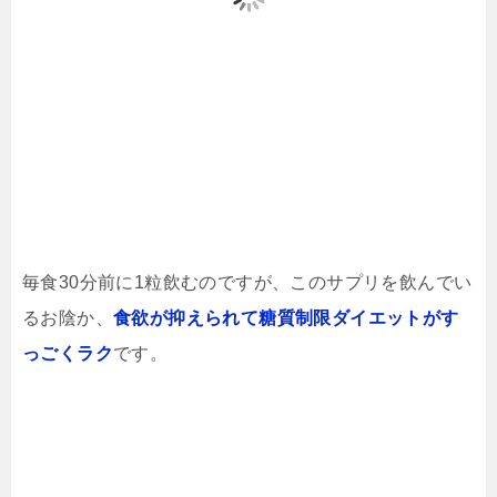
毎食30分前に1粒飲むのですが、このサプリを飲んでい
るお陰か、
食欲が抑えられて糖質制限ダイエットがす
っごくラク
です。