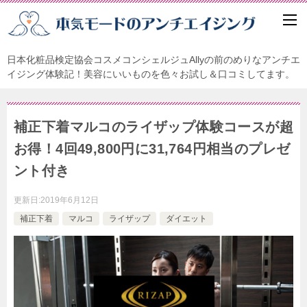
日本化粧品検定協会コスメコンシェルジュAllyの前のめりなアンチエ
イジング体験記！美容にいいものを色々お試し＆口コミしてます。
補正下着マルコのライザップ体験コースが超
お得！4回49,800円に31,764円相当のプレゼ
ント付き
更新日:
2019年6月12日
補正下着
マルコ
ライザップ
ダイエット