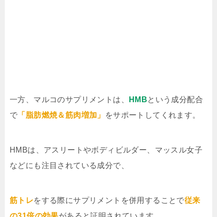
一方、マルコのサプリメントは、
HMB
という成分配合
で
「脂肪燃焼＆筋肉増加」
をサポートしてくれます。
HMBは、アスリートやボディビルダー、マッスル女子
などにも注目されている成分で、
筋トレ
をする際にサプリメントを併用することで
従来
の31倍の効果
があると証明されています。