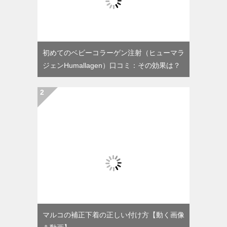
初めてのベビーコラーゲン注射（ヒューマラ
ジェンHumallagen）口コミ：その効果は？
マルコの補正下着の正しい付け方【動く画像