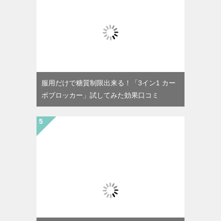
服用だけで糖質制限出来る！「3イン1 カー
ボブロッカー」試してみた効果口コミ