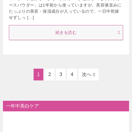
ースパウダー」は1年前から使っていますが、美容液並みに
たっぷりの美容・保湿成分が入っているので、一日中乾燥
せずしっ […]
続きを読む
1
2
3
4
次へ
一年中美白ケア