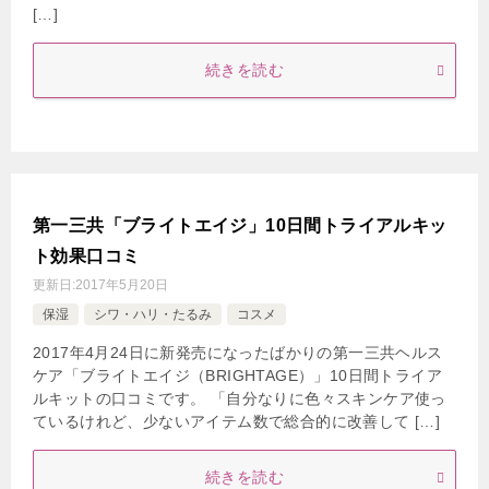
[…]
続きを読む
第一三共「ブライトエイジ」10日間トライアルキッ
ト効果口コミ
更新日:
2017年5月20日
保湿
シワ・ハリ・たるみ
コスメ
2017年4月24日に新発売になったばかりの第一三共ヘルス
ケア「ブライトエイジ（BRIGHTAGE）」10日間トライア
ルキットの口コミです。 「自分なりに色々スキンケア使っ
ているけれど、少ないアイテム数で総合的に改善して […]
続きを読む