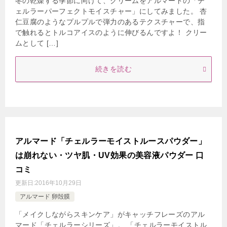
冬の乾燥する季節に向けて、クリームをアルマードの「チ
ェルラーパーフェクトモイスチャー」にしてみました。 杏
仁豆腐のようなプルプルで弾力のあるテクスチャーで、指
で触れるとトルコアイスのように伸びるんですよ！ クリー
ムとして […]
続きを読む
アルマード「チェルラーモイストルースパウダー」
は崩れない・ツヤ肌・UV効果の美容液パウダー 口
コミ
更新日:
2016年10月29日
アルマード 卵殻膜
「メイクしながらスキンケア」がキャッチフレーズのアル
マード「チェルラーシリーズ」。 「チェルラーモイストル