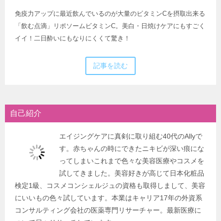
免疫力アップに最近飲んでいるのが大量のビタミンCを摂取出来る
「飲む点滴」リポソームビタミンC。美白・日焼けケアにもすごく
イイ！二日酔いにもなりにくくて驚き！
記事を読む
自己紹介
エイジングケアに真剣に取り組む40代のAllyで
す。赤ちゃんの時にできたニキビが深い痕にな
ってしまいこれまで色々な美容医療やコスメを
試してきました。美容好きが高じて日本化粧品
検定1級、コスメコンシェルジュの資格も取得しまして、美容
にいいもの色々試しています。本業はキャリア17年の外資系
コンサルティング会社の医薬専門リサーチャー。最新医療に