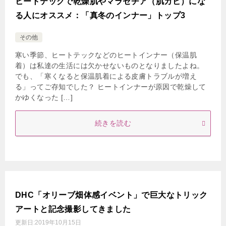
ヒートテックで乾燥肌やマラセチア（肌カビ）にな
る人にオススメ：「真冬のインナー」トップ3
その他
寒い季節、ヒートテックなどのヒートインナー（保温肌
着）は私達の生活には欠かせないものとなりましたよね。
でも、「寒くなると保温肌着による皮膚トラブルが増え
る」ってご存知でした？ ヒートインナーが原因で乾燥して
かゆくなった […]
続きを読む
DHC「オリーブ畑体感イベント」で巨大なトリック
アートと記念撮影してきました
更新日:
2019年10月15日