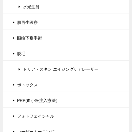
水光注射
肌再生医療
眼瞼下垂手術
脱毛
トリア・スキン エイジングケアレーザー
ボトックス
PRP(血小板注入療法）
フォトフェイシャル
レーザートーニング