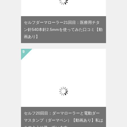
セルフダーマローラー21回目：医療用チタ
ン針540本針2.5mmを使ってみた口コミ【動
画あり】
セルフ20回目：ダーマローラーと電動ダー
マスタンプ（ダーマペン）【動画あり】私は