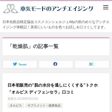
日本化粧品検定協会コスメコンシェルジュAllyの前のめりなアンチエ
イジング体験記！美容にいいものを色々お試し＆口コミしてます。
「乾燥肌」の記事一覧
Tweet
日本初販売の”肌の水分を逃しにくくする”トクホ
「オルビス ディフェンセラ」口コミ
更新日:
2019年5月24日
オルビス
サプリメント・健康食品