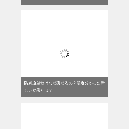
防風通聖散はなぜ痩せるの？最近分かった新
しい効果とは？