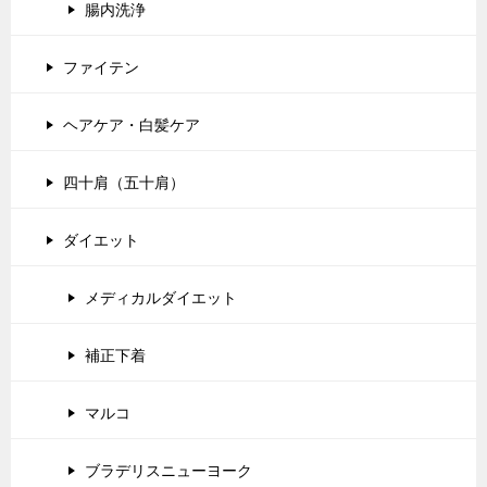
腸内洗浄
ファイテン
ヘアケア・白髪ケア
四十肩（五十肩）
ダイエット
メディカルダイエット
補正下着
マルコ
ブラデリスニューヨーク