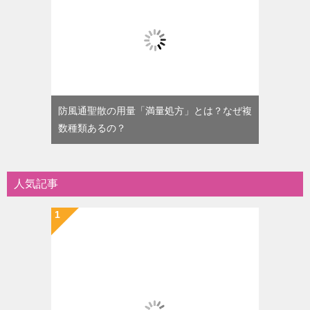
防風通聖散の用量「満量処方」とは？なぜ複
数種類あるの？
人気記事