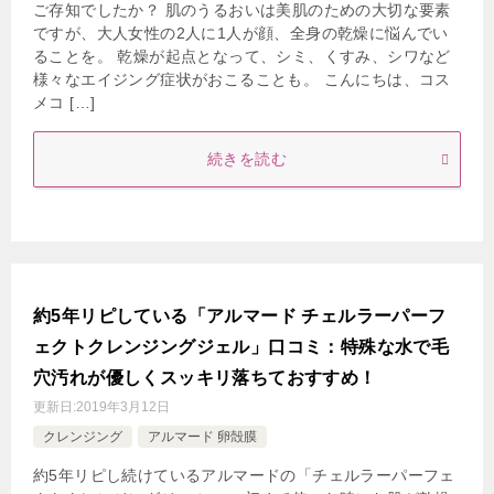
ご存知でしたか？ 肌のうるおいは美肌のための大切な要素
ですが、大人女性の2人に1人が顔、全身の乾燥に悩んでい
ることを。 乾燥が起点となって、シミ、くすみ、シワなど
様々なエイジング症状がおこることも。 こんにちは、コス
メコ […]
続きを読む
約5年リピしている「アルマード チェルラーパーフ
ェクトクレンジングジェル」口コミ：特殊な水で毛
穴汚れが優しくスッキリ落ちておすすめ！
更新日:
2019年3月12日
クレンジング
アルマード 卵殻膜
約5年リピし続けているアルマードの「チェルラーパーフェ