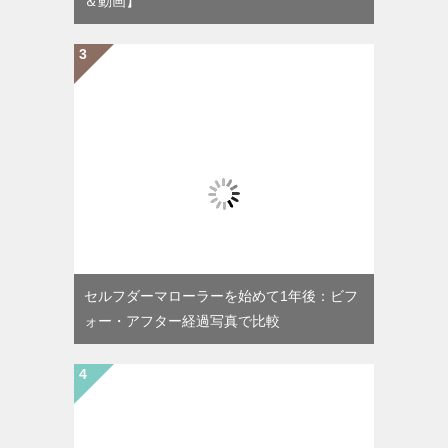
＆動画】
セルフダーマローラーを始めて1年後：ビフ
ォー・アフター経過写真で比較