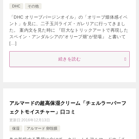
DHC
その他
「DHC オリーブバージンオイル」の「オリーブ畑体感イベ
ント」を見に、二子玉川ライズ・ガレリアに行ってきまし
た。 案内文を見た時に 『巨大なトリックアートで再現した
スペイン・アンダルシアの“オリーブ畑”が登場』 と書いて
[…]
続きを読む
アルマードの超高保湿クリーム「チェルラーパーフ
ェクトモイスチャー」口コミ
更新日:
2016年12月13日
保湿
アルマード 卵殻膜