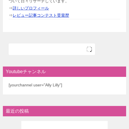
ついて日々リサーチしています。
⇒
詳しいプロフィール
⇒
レビュー記事コンテスト受賞歴
Youtubeチャンネル
[yourchannel user="Ally Lilly"]
最近の投稿