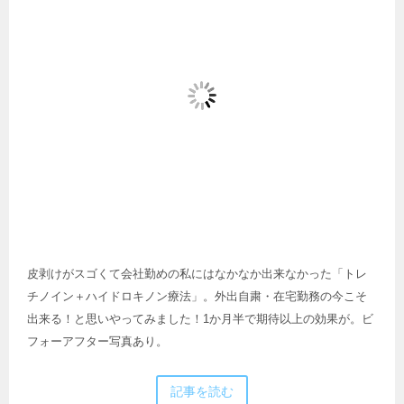
皮剥けがスゴくて会社勤めの私にはなかなか出来なかった「トレ
チノイン＋ハイドロキノン療法」。外出自粛・在宅勤務の今こそ
出来る！と思いやってみました！1か月半で期待以上の効果が。ビ
フォーアフター写真あり。
記事を読む