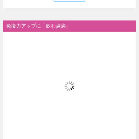
免疫力アップに「飲む点滴」