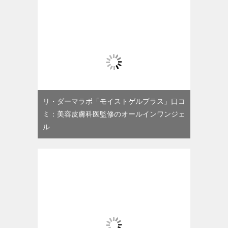
リ・ダーマラボ「モイストゲルプラス」口コ
ミ：美容皮膚科医監修のオールインワンジェ
ル