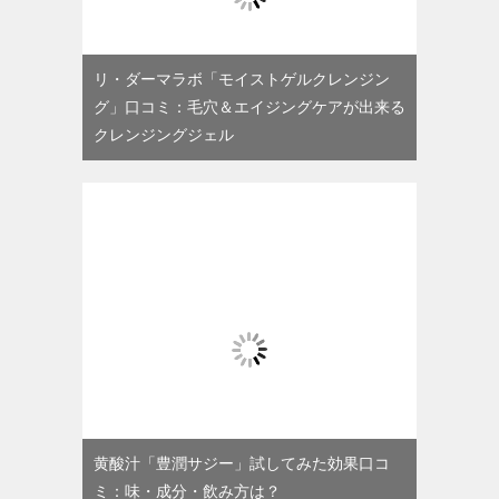
リ・ダーマラボ「モイストゲルクレンジン
グ」口コミ：毛穴＆エイジングケアが出来る
クレンジングジェル
黄酸汁「豊潤サジー」試してみた効果口コ
ミ：味・成分・飲み方は？