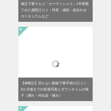
補正下着マルコ「カーヴィシャス」1年間着
てみた感想口コミ：特長・値段・組合わせ・
カリキュラムなど
【体験記】切らない眼瞼下垂手術の口コミ：
5か月後までの経過写真とダウンタイムの様
子（腫れ・内出血・痛み）