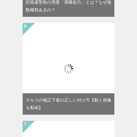
防風通聖散の用量「満量処方」とは？なぜ複
数種類あるの？
マルコの補正下着の正しい付け方【動く画像
＆動画】