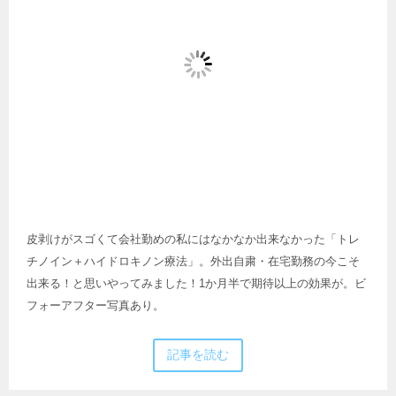
皮剥けがスゴくて会社勤めの私にはなかなか出来なかった「トレ
チノイン＋ハイドロキノン療法」。外出自粛・在宅勤務の今こそ
出来る！と思いやってみました！1か月半で期待以上の効果が。ビ
フォーアフター写真あり。
記事を読む