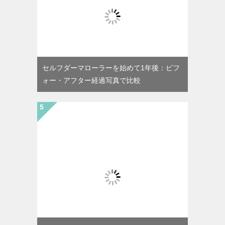
セルフダーマローラーを始めて1年後：ビフ
ォー・アフター経過写真で比較