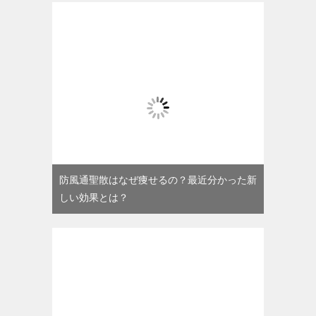
防風通聖散はなぜ痩せるの？最近分かった新
しい効果とは？