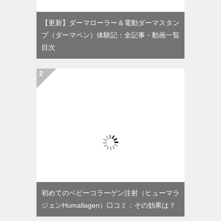
【更新】ダーマローラー＆電動ダーマスタン
プ（ダーマペン）体験記：全記事・動画一覧
目次
初めてのベビーコラーゲン注射（ヒューマラ
ジェンHumallagen）口コミ：その効果は？