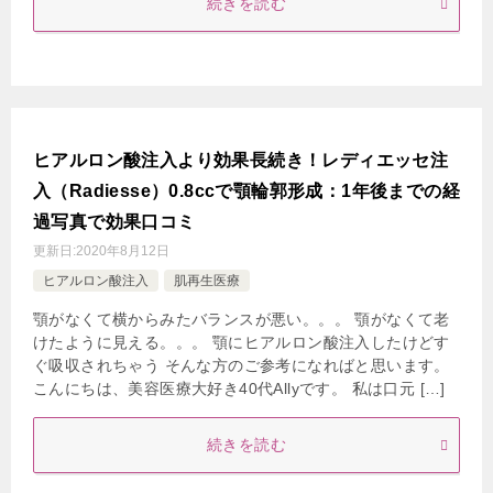
続きを読む
ヒアルロン酸注入より効果長続き！レディエッセ注
入（Radiesse）0.8ccで顎輪郭形成：1年後までの経
過写真で効果口コミ
更新日:
2020年8月12日
ヒアルロン酸注入
肌再生医療
顎がなくて横からみたバランスが悪い。。。 顎がなくて老
けたように見える。。。 顎にヒアルロン酸注入したけどす
ぐ吸収されちゃう そんな方のご参考になればと思います。
こんにちは、美容医療大好き40代Allyです。 私は口元 […]
続きを読む