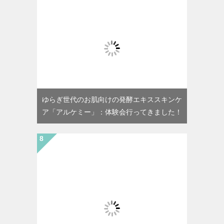
ゆらぎ世代のお肌向けの発酵エキススキンケ
ア「アルケミー」：体験会行ってきました！