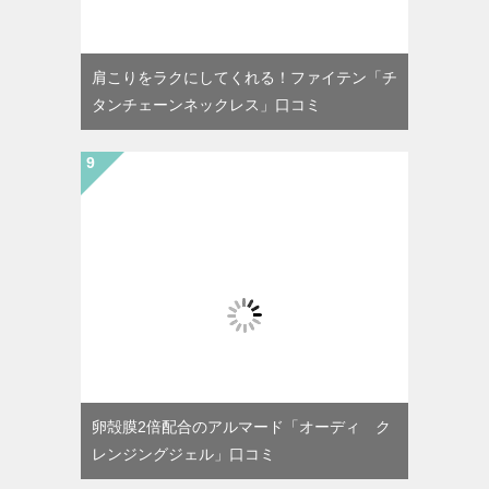
肩こりをラクにしてくれる！ファイテン「チ
タンチェーンネックレス」口コミ
卵殻膜2倍配合のアルマード「オーディ ク
レンジングジェル」口コミ