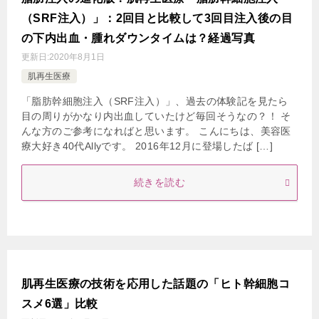
（SRF注入）」：2回目と比較して3回目注入後の目
の下内出血・腫れダウンタイムは？経過写真
更新日:
2020年8月1日
肌再生医療
「脂肪幹細胞注入（SRF注入）」、過去の体験記を見たら
目の周りがかなり内出血していたけど毎回そうなの？！ そ
んな方のご参考になればと思います。 こんにちは、美容医
療大好き40代Allyです。 2016年12月に登場したば […]
続きを読む
肌再生医療の技術を応用した話題の「ヒト幹細胞コ
スメ6選」比較