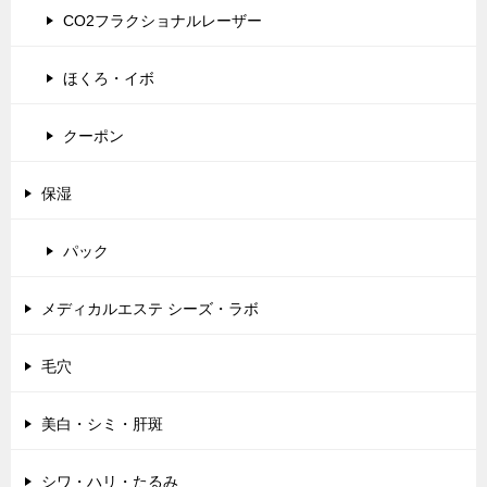
CO2フラクショナルレーザー
ほくろ・イボ
クーポン
保湿
パック
メディカルエステ シーズ・ラボ
毛穴
美白・シミ・肝斑
シワ・ハリ・たるみ