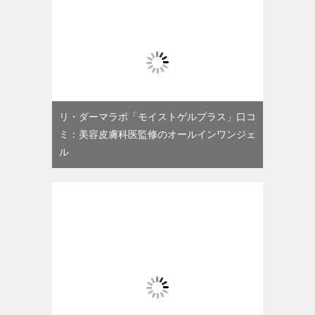
リ・ダーマラボ「モイストゲルプラス」口コ
ミ：美容皮膚科医監修のオールインワンジェ
ル