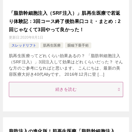
「脂肪幹細胞注入（SRF注入）」肌再生医療で若返
り体験記：3回コース終了後効果口コミ・まとめ：2
回じゃなくて3回やって良かった！
更新日:
2020年8月1日
スレッドリフト
肌再生医療
眼瞼下垂手術
肌再生医療ってどれくらい効果あるの？ 「脂肪幹細胞注入
（SRF注入）」3回注入して効果はどれくらいだった？ そん
な方のご参考になればと思います。 こんにちは、最新の美
容医療大好き40代Allyです。 2016年12月に登 […]
続きを読む
脂肪注入の進化版！肌再生医療「脂肪幹細胞注入