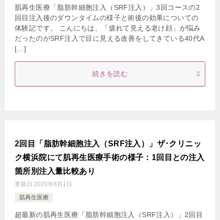
肌再生医療「脂肪幹細胞注入（SRF注入）」3回コースの2
回目注入後のダウンタイムの様子と術後の効果についての
体験記です。 こんにちは、「疲れて見える老け顔」が悩み
だったのがSRF注入で目に見える改善をしてきている40代A
[…]
続きを読む
2回目「脂肪幹細胞注入（SRF注入）」ザ･クリニッ
ク横浜院にて肌再生医療手術の様子：1回目との注入
箇所別注入量比較あり
更新日:
2020年8月1日
肌再生医療
超最新の肌再生医療「脂肪幹細胞注入（SRF注入）」2回目