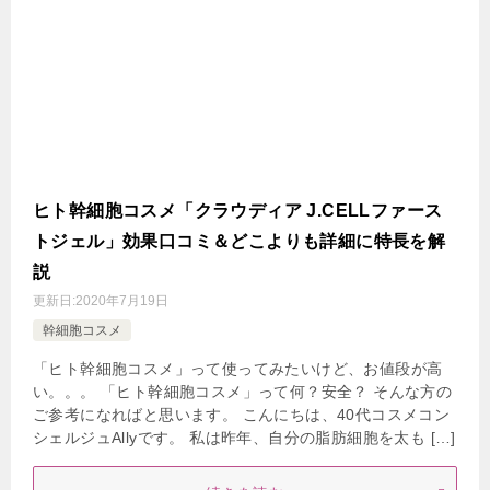
ヒト幹細胞コスメ「クラウディア J.CELLファース
トジェル」効果口コミ＆どこよりも詳細に特長を解
説
更新日:
2020年7月19日
幹細胞コスメ
「ヒト幹細胞コスメ」って使ってみたいけど、お値段が高
い。。。 「ヒト幹細胞コスメ」って何？安全？ そんな方の
ご参考になればと思います。 こんにちは、40代コスメコン
シェルジュAllyです。 私は昨年、自分の脂肪細胞を太も […]