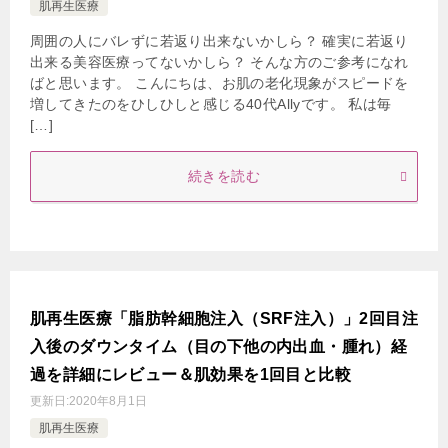
肌再生医療
周囲の人にバレずに若返り出来ないかしら？ 確実に若返り
出来る美容医療ってないかしら？ そんな方のご参考になれ
ばと思います。 こんにちは、お肌の老化現象がスピードを
増してきたのをひしひしと感じる40代Allyです。 私は毎
[…]
続きを読む
肌再生医療「脂肪幹細胞注入（SRF注入）」2回目注
入後のダウンタイム（目の下他の内出血・腫れ）経
過を詳細にレビュー＆肌効果を1回目と比較
更新日:
2020年8月1日
肌再生医療