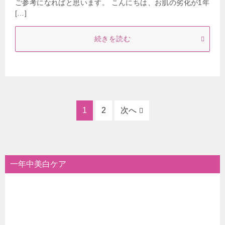
ご参考になればと思います。 こんにちは、お肌の劣化が1年
[…]
続きを読む
1
2
次へ
一年中美白ケア