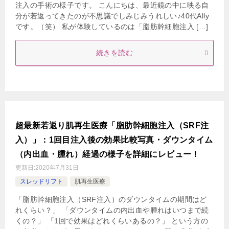
注入の手術の様子です。 こんにちは、最近鏡の中に映る自
分が若返ってきたのが不思議でしみじみうれしい♪40代Ally
です。（笑） 私が体験しているのは「脂肪幹細胞注入 […]
続きを読む
超最新若返り肌再生医療「脂肪幹細胞注入（SRF注
入）」：1回目注入後の効果比較写真・ダウンタイム
（内出血・腫れ）経過の様子を詳細にレビュー！
更新日:
2020年7月31日
スレッドリフト
肌再生医療
「脂肪幹細胞注入（SRF注入）のダウンタイムの期間はど
れくらい？」 「ダウンタイムの内出血や腫れはいつまで続
くの？」 「1回で効果はどれくらいあるの？」 という方の