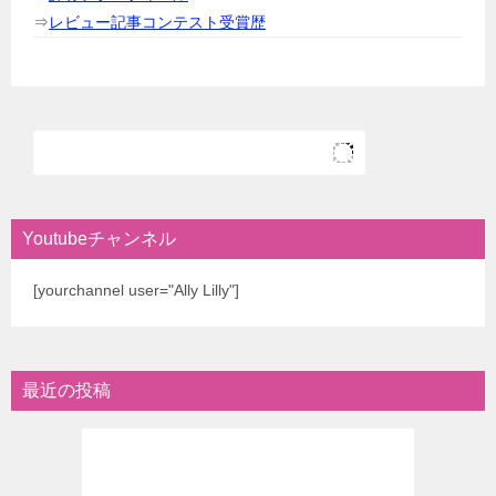
⇒
レビュー記事コンテスト受賞歴
Youtubeチャンネル
[yourchannel user="Ally Lilly"]
最近の投稿