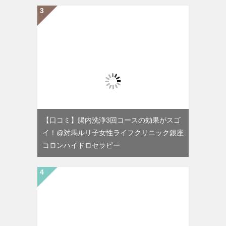
【口コミ】腸内洗浄3回コースの効果がスゴ
イ！@対馬ルリ子女性ライフクリニック銀座
コロンハイドロセラピー