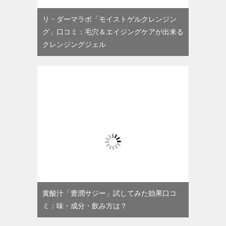
リ・ダーマラボ「モイストゲルクレンジン
グ」口コミ：毛穴＆エイジングケアが出来る
クレンジングジェル
黄酸汁「豊潤サジー」試してみた効果口コ
ミ：味・成分・飲み方は？