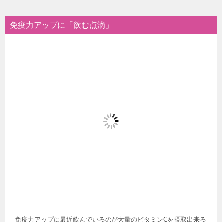
免疫力アップに「飲む点滴」
免疫力アップに最近飲んでいるのが大量のビタミンCを摂取出来る