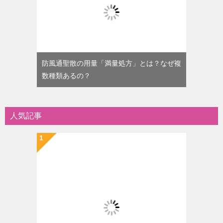
防風通聖散の用量「満量処方」とは？なぜ複
数種類あるの？
人気記事