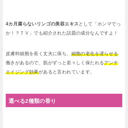
4カ月腐らないリンゴの美容エキス
として「ホンマでっ
か！？ＴＶ」でも紹介された話題の成分なんですよ！
皮膚幹細胞を長く丈夫に保ち、
細胞の老化を遅らせる
働きがあるので、肌がずっと若々しく保たれる
アンチ
エイジング効果
があると言われています。
選べる2種類の香り