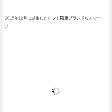
2015年12月に誕生した
ロフト限定ブランド
なんです
よ！