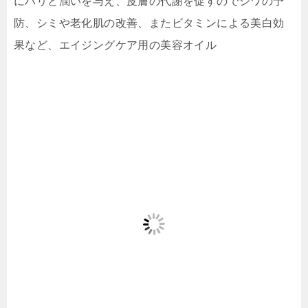
にハリと潤いを与え、皮膚の代謝を促すのでシワの予
防、シミや老化肌の改善、またビタミンによる美白効
果など、エイジングケア用の美容オイル