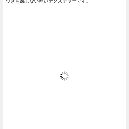
つきを感じない軽いテクスチャー
です。