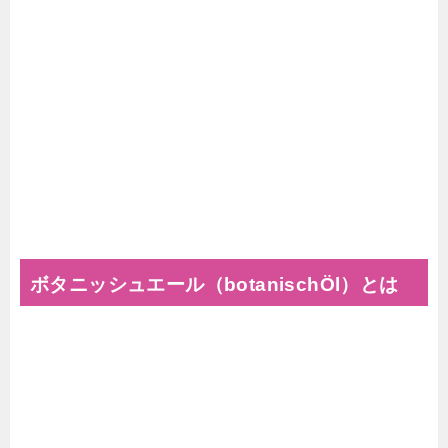
ボタニッシュエール（botanischÖl）とは