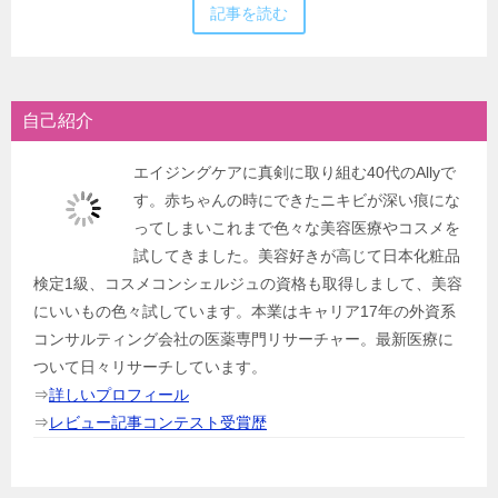
記事を読む
自己紹介
エイジングケアに真剣に取り組む40代のAllyで
す。赤ちゃんの時にできたニキビが深い痕にな
ってしまいこれまで色々な美容医療やコスメを
試してきました。美容好きが高じて日本化粧品
検定1級、コスメコンシェルジュの資格も取得しまして、美容
にいいもの色々試しています。本業はキャリア17年の外資系
コンサルティング会社の医薬専門リサーチャー。最新医療に
ついて日々リサーチしています。
⇒
詳しいプロフィール
⇒
レビュー記事コンテスト受賞歴