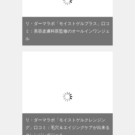
リ・ダーマラボ「モイストゲルプラス」口コ
ミ：美容皮膚科医監修のオールインワンジェ
ル
リ・ダーマラボ「モイストゲルクレンジン
グ」口コミ：毛穴＆エイジングケアが出来る
クレンジングジェル