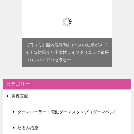
【口コミ】腸内洗浄3回コースの効果がスゴ
イ！@対馬ルリ子女性ライフクリニック銀座
コロンハイドロセラピー
カテゴリー
美容医療
ダーマローラー・電動ダーマスタンプ（ダーマペン）
たるみ治療