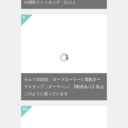
の弾性ストッキング：口コミ
セルフ20回目：ダーマローラーと電動ダー
マスタンプ（ダーマペン）【動画あり】私は
このように使っています