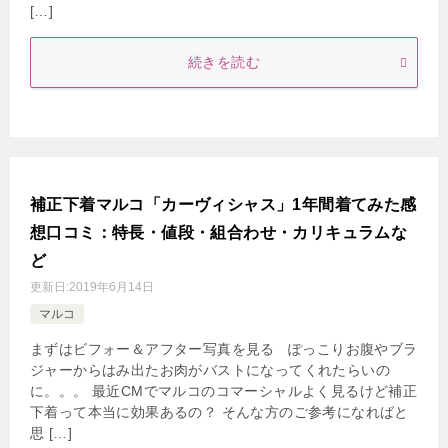
[…]
続きを読む
補正下着マルコ「カーヴィシャス」1年間着てみた感
想口コミ：特長・値段・組合わせ・カリキュラムな
ど
更新日:
2019年6月14日
マルコ
まずはビフォー＆アフター写真を見る ぽっこりお腹やブラ
ジャーからはみ出たお肉がバストになってくれたらいの
に。。。 最近CMでマルコのコマーシャルよく見るけど補正
下着って本当に効果あるの？ そんな方のご参考になればと
思 […]