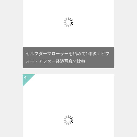
セルフダーマローラーを始めて1年後：ビフ
ォー・アフター経過写真で比較