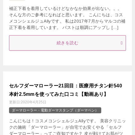
補正下着を着用しているけどなかなか効果が出ない。。。
そんな方のご参考になればと思います。 こんにちは、コス
メコンシェルジュAllyです。 私は2017年7月からマルコの補
正下着を着用しています。 バストは順調にアップし […]
続きを読む
セルフダーマローラー21回目：医療用チタン針540
本針2.5mmを使ってみた口コミ【動画あり】
更新日:
2020年4月25日
ダーマローラー・電動ダーマスタンプ（ダーマペン）
こんにちは！コスメコンシェルジュAllyです。 美容クリニッ
クの施術「ダーマローラー」が自宅でお安くやる「セルフ
ダーマローラー」ってご存知ですか？ 皮が剥けてお肌がツ