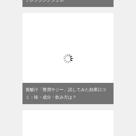
黄酸汁「豊潤サジー」試してみた効果口コ
ミ：味・成分・飲み方は？