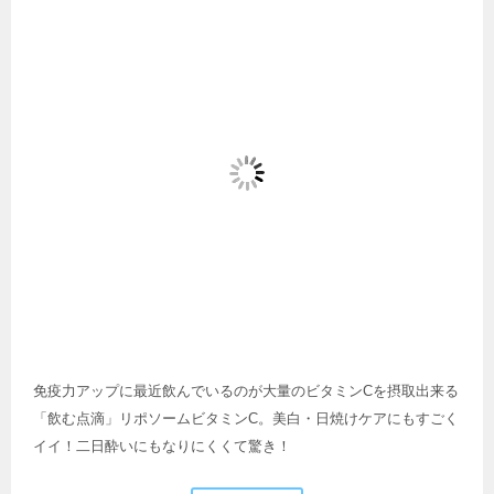
免疫力アップに最近飲んでいるのが大量のビタミンCを摂取出来る
「飲む点滴」リポソームビタミンC。美白・日焼けケアにもすごく
イイ！二日酔いにもなりにくくて驚き！