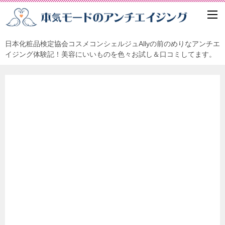
日本化粧品検定協会コスメコンシェルジュAllyの前のめりなアンチエ
イジング体験記！美容にいいものを色々お試し＆口コミしてます。