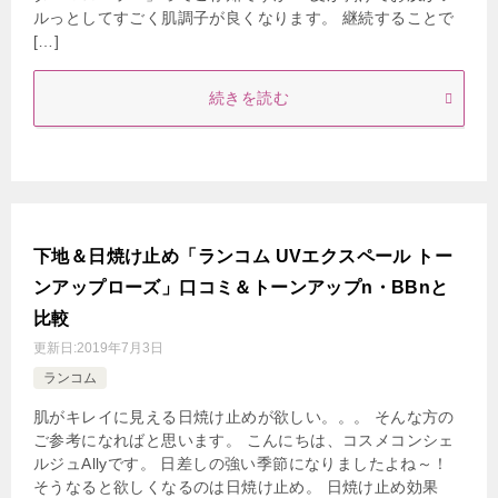
ルっとしてすごく肌調子が良くなります。 継続することで
[…]
続きを読む
下地＆日焼け止め「ランコム UVエクスペール トー
ンアップローズ」口コミ＆トーンアップn・BBnと
比較
更新日:
2019年7月3日
ランコム
肌がキレイに見える日焼け止めが欲しい。。。 そんな方の
ご参考になればと思います。 こんにちは、コスメコンシェ
ルジュAllyです。 日差しの強い季節になりましたよね～！
そうなると欲しくなるのは日焼け止め。 日焼け止め効果