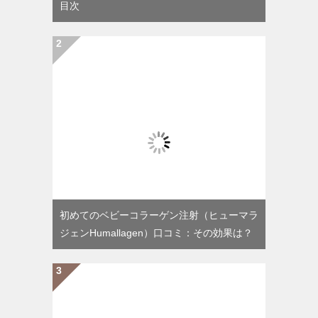
目次
初めてのベビーコラーゲン注射（ヒューマラ
ジェンHumallagen）口コミ：その効果は？