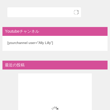
Youtubeチャンネル
[yourchannel user="Ally Lilly"]
最近の投稿