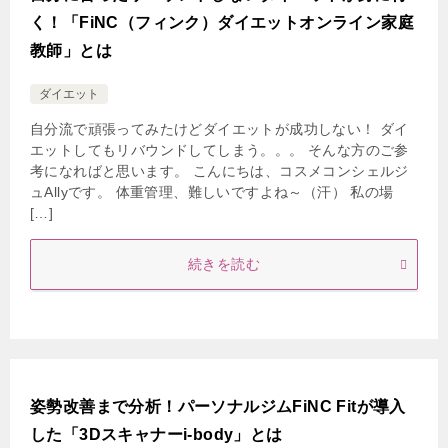
く！「FiNC（フィンク）ダイエットオンライン家庭
教師」とは
ダイエット
自分流で頑張ってみたけどダイエットが成功しない！ ダイ
エットしてもリバウンドしてしまう。。。 そんな方のご参
考になればと思います。 こんにちは、コスメコンシェルジ
ュAllyです。 体重管理、難しいですよね～（汗） 私の場
[…]
続きを読む
姿勢改善まで分析！パーソナルジムFiNC Fitが導入
した「3Dスキャナーi-body」とは