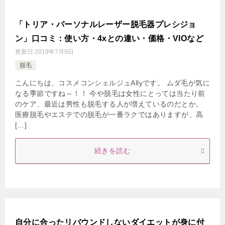
「トリア・パーソナルレーザー脱毛器プレシジョ
ン」口コミ：使い方・4xとの違い・価格・VIOなど
更新日:
2019年7月9日
脱毛
こんにちは、コスメコンシェルジュAllyです。 ムダ毛が気に
なる季節ですね～！！ 今や脱毛は女性にとっては当たり前
のケア、最近は男性も脱毛する人が増えているのだとか。
医療脱毛やエステでの脱毛が一番ラクではありますが、高
[…]
続きを読む
自分に合ったリバウンドしないダイエットが身に付