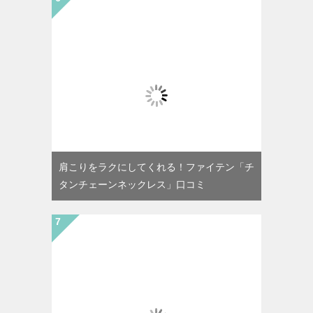
肩こりをラクにしてくれる！ファイテン「チ
タンチェーンネックレス」口コミ