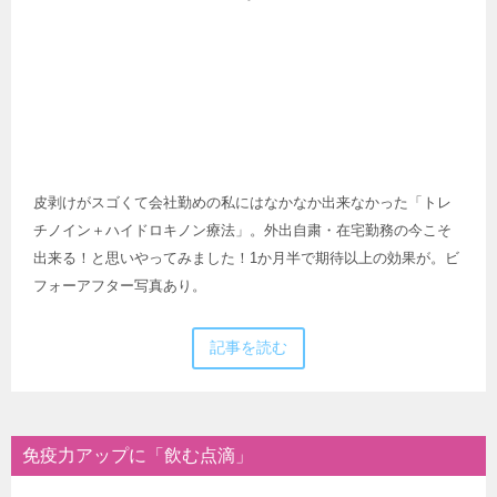
皮剥けがスゴくて会社勤めの私にはなかなか出来なかった「トレ
チノイン＋ハイドロキノン療法」。外出自粛・在宅勤務の今こそ
出来る！と思いやってみました！1か月半で期待以上の効果が。ビ
フォーアフター写真あり。
記事を読む
免疫力アップに「飲む点滴」