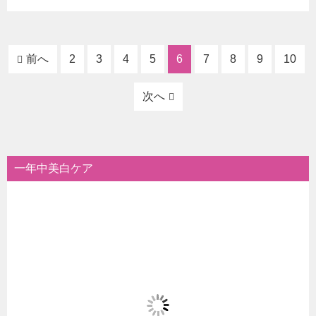
前へ
2
3
4
5
6
7
8
9
10
次へ
一年中美白ケア