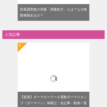
防風通聖散の用量「満量処方」とは？なぜ複
数種類あるの？
人気記事
【更新】ダーマローラー＆電動ダーマスタン
プ（ダーマペン）体験記：全記事・動画一覧