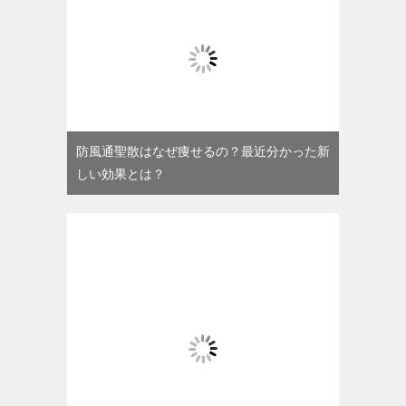
防風通聖散はなぜ痩せるの？最近分かった新
しい効果とは？