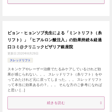
ビョン・ヒョンソブ先生による「ミントリフト（糸
リフト）」「ヒアルロン酸注入」の効果持続＆経過
口コミ@クリニックビザリア銀座院
更新日:
2020年8月29日
スレッドリフト
スキンケアやレーザー治療でたるみケアしているけれど効
果が感じられない。。。 スレッドリフト（糸リフト）をや
ってみたけれど元に戻ってしまった。。。 スレッドリフト
って本当に効果あるの？。。。 そんな方のご参考になれば
と思い […]
続きを読む