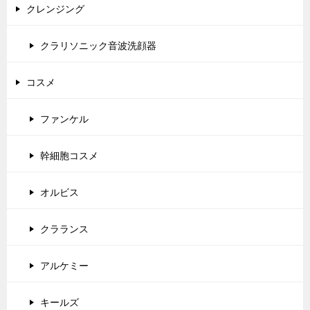
クレンジング
クラリソニック音波洗顔器
コスメ
ファンケル
幹細胞コスメ
オルビス
クラランス
アルケミー
キールズ