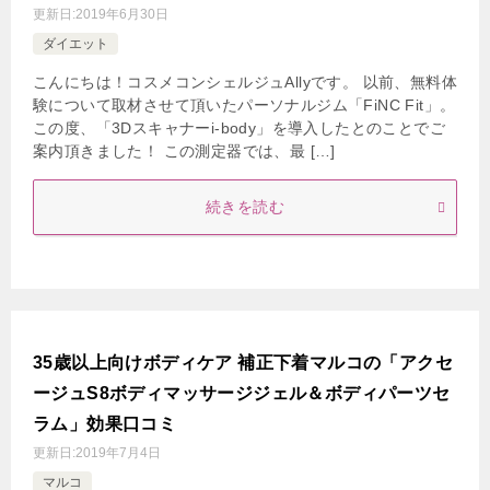
更新日:
2019年6月30日
ダイエット
こんにちは！コスメコンシェルジュAllyです。 以前、無料体
験について取材させて頂いたパーソナルジム「FiNC Fit」。
この度、「3Dスキャナーi-body」を導入したとのことでご
案内頂きました！ この測定器では、最 […]
続きを読む
35歳以上向けボディケア 補正下着マルコの「アクセ
ージュS8ボディマッサージジェル＆ボディパーツセ
ラム」効果口コミ
更新日:
2019年7月4日
マルコ