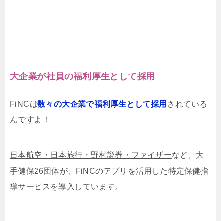
大企業が社員の福利厚生として採用
FiNCは
数々の大企業で福利厚生として採用
されている
んですよ！
日本航空・日本旅行・野村證券・ファイザー
など、大
手健保26団体が、FiNCのアプリを活用した特定保健指
導サービスを導入しています。