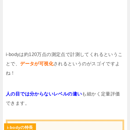
i-bodyは約120万点の測定点で計測してくれるというこ
とで、
データが可視化
されるというのがスゴイですよ
ね！
人の目では分からないレベルの違い
も細かく定量評価
できます。
i-bodyの特長