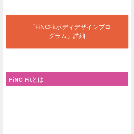
「FiNCFitボディデザインブロ
グラム」詳細
FiNC Fitとは