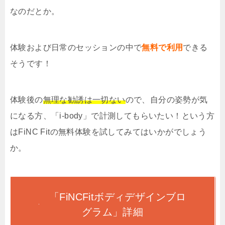
なのだとか。
体験および日常のセッションの中で
無料で利用
できる
そうです！
体験後の
無理な勧誘は一切ない
ので、自分の姿勢が気
になる方、「i-body」で計測してもらいたい！という方
はFiNC Fitの無料体験を試してみてはいかがでしょう
か。
「FiNCFitボディデザインブロ
グラム」詳細