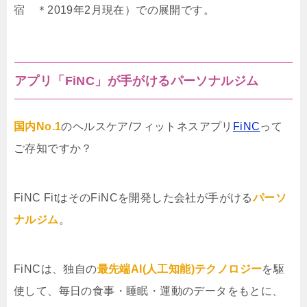
宿 ＊2019年2月現在）での展開です。
アプリ「FiNC」が手がけるパーソナルジム
国内No.1
のヘルスケア/フィットネスアプリ
FiNC
って
ご存知ですか？
FiNC FitはそのFiNCを開発した会社が手がける
パーソ
ナルジム
。
FiNCは、独自の
最先端AI(人工知能)テクノロジー
を駆
使して、毎日の食事・睡眠・運動のデータをもとに、