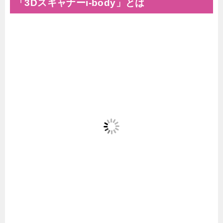
「3Dスキャナーi-body」とは