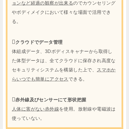
ョンなど経過の観察が出来る
のでカウンセリング
やボディメイクにおいて様々な場面で活用でき
る。
クラウドでデータ管理
体組成データ、3Dボディスキャナーから取得し
た体型データは、全てクラウドに保存され高度な
セキュリティシステムを構築した上で、
スマホか
らいつでも簡単にアクセス
できる。
赤外線及びセンサーにて形状把握
人体に害がない赤外線
を使用。放射線や電磁波は
使っていない。