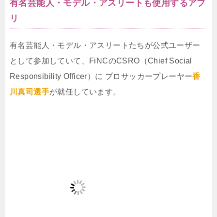
有名芸能人・モデル・アスリートも使用するアプ
リ
有名芸能人・モデル・アスリートたちが公式ユーザー
として参加していて、FiNCのCSRO（Chief Social
Responsibility Officer）に プロサッカープレーヤー
香
川真司選手
が就任しています。