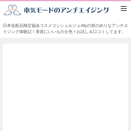
日本化粧品検定協会コスメコンシェルジュAllyの前のめりなアンチエ
イジング体験記！美容にいいものを色々お試し＆口コミしてます。