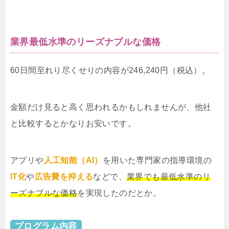
業界最低水準のリーズナブルな価格
60日間至れり尽くせりの内容が246,240円（税込）。
金額だけ見ると高く思われるかもしれませんが、他社
と比較するとかなりお安いです。
アプリや
人工知能（AI）
を用いた専門家の指導環境の
IT化
や
広告費を抑える
などで、
業界でも最低水準のリ
ーズナブルな価格
を実現したのだとか。
プログラム内容