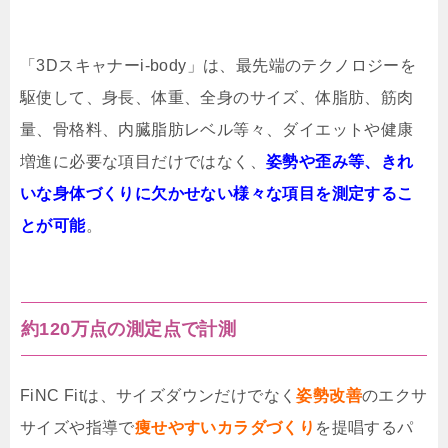
「3Dスキャナーi-body」は、最先端のテクノロジーを
駆使して、身長、体重、全身のサイズ、体脂肪、筋肉
量、骨格料、内臓脂肪レベル等々、ダイエットや健康
増進に必要な項目だけではなく、
姿勢や歪み等、きれ
いな身体づくりに欠かせない様々な項目を測定するこ
とが可能
。
約120万点の測定点で計測
FiNC Fitは、サイズダウンだけでなく
姿勢改善
のエクサ
サイズや指導で
痩せやすいカラダづくり
を提唱するパ