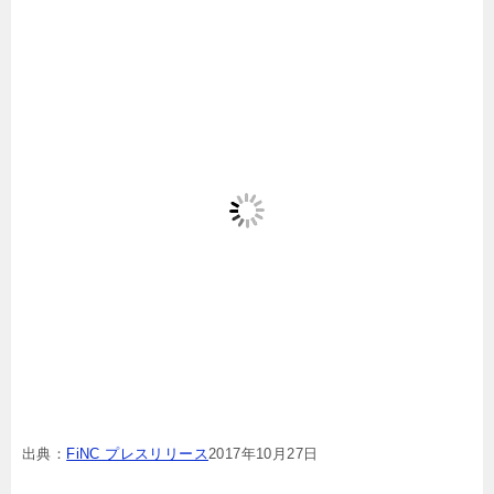
出典：
FiNC プレスリリース
2017年10月27日