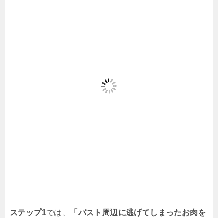
ステップ1
では、
「バスト周辺に逃げてしまったお肉を