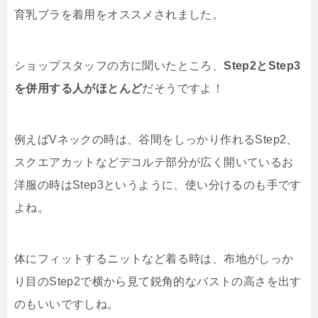
育乳ブラを着用をオススメされました。
ショップスタッフの方に聞いたところ、
Step2とStep3
を併用する人がほとんど
だそうですよ！
例えばVネックの時は、谷間をしっかり作れるStep2、
スクエアカットなどデコルテ部分が広く開いているお
洋服の時はStep3というように、使い分けるのも手です
よね。
体にフィットするニットなど着る時は、布地がしっか
り目のStep2で横から見て鋭角的なバストの高さを出す
のもいいですしね。