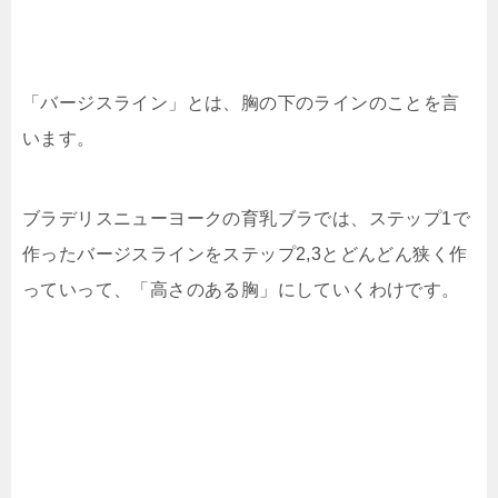
「バージスライン」とは、胸の下のラインのことを言
います。
ブラデリスニューヨークの育乳ブラでは、ステップ1で
作ったバージスラインをステップ2,3とどんどん狭く作
っていって、「高さのある胸」にしていくわけです。