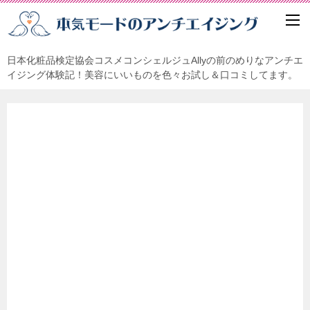
日本化粧品検定協会コスメコンシェルジュAllyの前のめりなアンチエ
イジング体験記！美容にいいものを色々お試し＆口コミしてます。