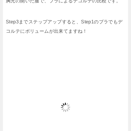
胸元の開いた服で、ブラによるデコルテの比較です。
Step3までステップアップすると、Step1のブラでもデ
コルテにボリュームが出来てますね！