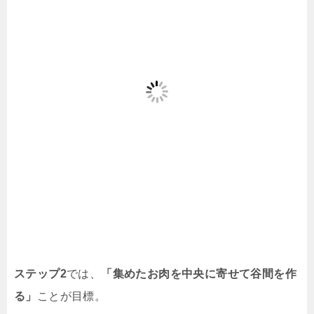
ステップ2
では、
「集めたお肉を中央に寄せて谷間を作
る」
ことが目標。