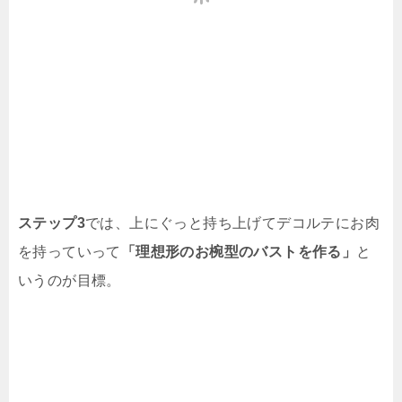
ステップ3
では、上にぐっと持ち上げてデコルテにお肉
を持っていって
「理想形のお椀型のバストを作る」
と
いうのが目標。