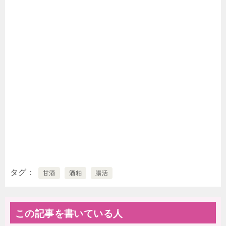
タグ
甘酒
酒粕
腸活
この記事を書いている人