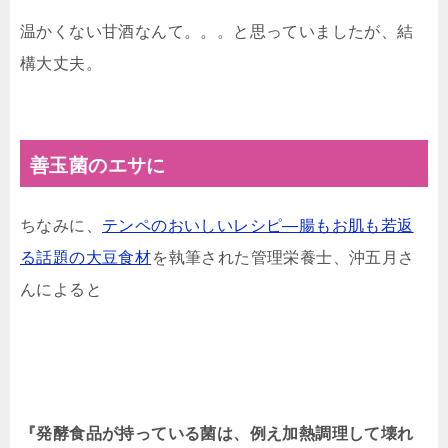
温かくない甘酒なんて。。。と思っていましたが、結
構大丈夫。
善玉菌のエサに
ちなみに、
テンペのおいしいレシピ―腸もお肌も若返
る話題の大豆食材
を執筆された管理栄養士、沖五月さ
んによると
『発酵食品が持っている菌は、例え加熱調理して壊れ