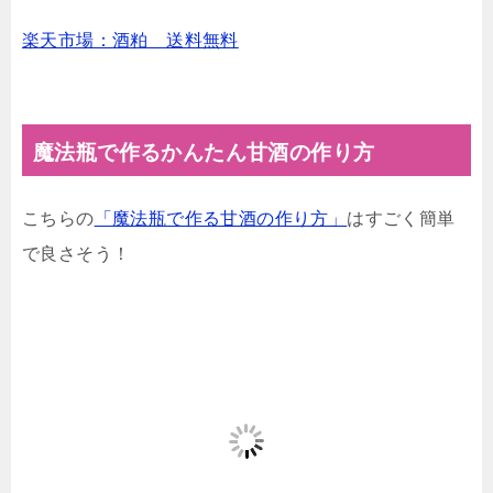
楽天市場：酒粕 送料無料
魔法瓶で作るかんたん甘酒の作り方
こちらの
「魔法瓶で作る甘酒の作り方」
はすごく簡単
で良さそう！