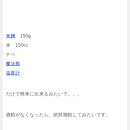
米麹
150g
水 150cc
ナベ
魔法瓶
温度計
だけで簡単に出来るみたいで。。。
酒粕がなくなったら、絶対挑戦してみたいです。