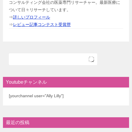
コンサルティング会社の医薬専門リサーチャー。最新医療に
ついて日々リサーチしています。
⇒
詳しいプロフィール
⇒
レビュー記事コンテスト受賞歴
Youtubeチャンネル
[yourchannel user="Ally Lilly"]
最近の投稿