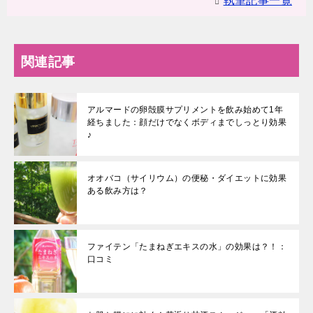
執筆記事一覧
関連記事
アルマードの卵殻膜サプリメントを飲み始めて1年
経ちました：顔だけでなくボディまでしっとり効果
♪
オオバコ（サイリウム）の便秘・ダイエットに効果
ある飲み方は？
ファイテン「たまねぎエキスの水」の効果は？！：
口コミ