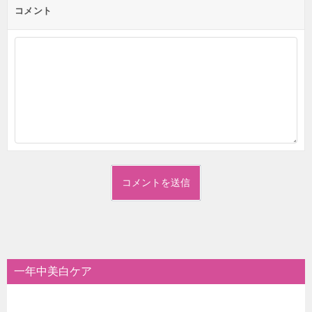
ン
コメント
一年中美白ケア