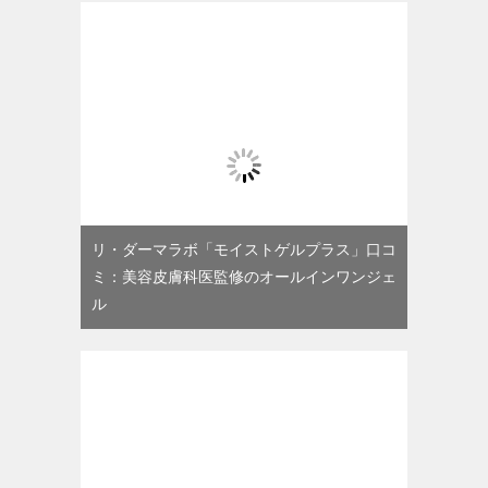
リ・ダーマラボ「モイストゲルプラス」口コ
ミ：美容皮膚科医監修のオールインワンジェ
ル