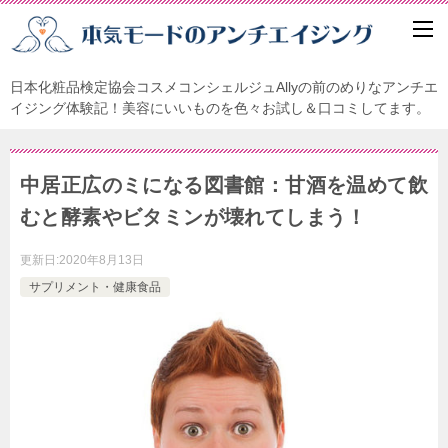
日本化粧品検定協会コスメコンシェルジュAllyの前のめりなアンチエ
イジング体験記！美容にいいものを色々お試し＆口コミしてます。
中居正広のミになる図書館：甘酒を温めて飲
むと酵素やビタミンが壊れてしまう！
更新日:
2020年8月13日
サプリメント・健康食品