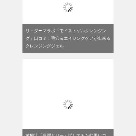
リ・ダーマラボ「モイストゲルクレンジン
グ」口コミ：毛穴＆エイジングケアが出来る
クレンジングジェル
黄酸汁「豊潤サジー」試してみた効果口コ