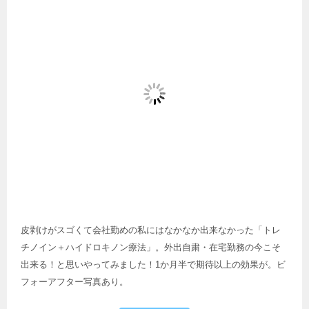
皮剥けがスゴくて会社勤めの私にはなかなか出来なかった「トレ
チノイン＋ハイドロキノン療法」。外出自粛・在宅勤務の今こそ
出来る！と思いやってみました！1か月半で期待以上の効果が。ビ
フォーアフター写真あり。