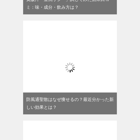
ミ：味・成分・飲み方は？
防風通聖散はなぜ痩せるの？最近分かった新
しい効果とは？