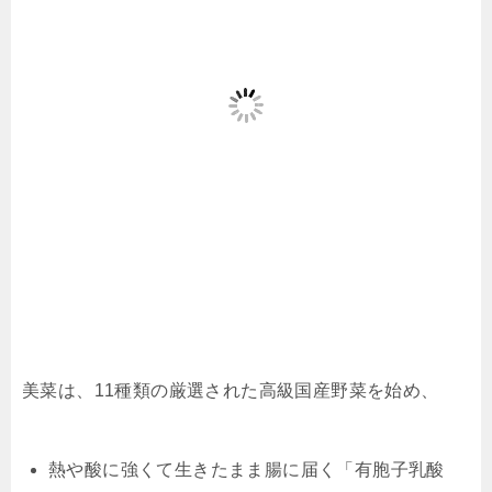
美菜は、11種類の厳選された高級国産野菜を始め、
熱や酸に強くて生きたまま腸に届く「有胞子乳酸