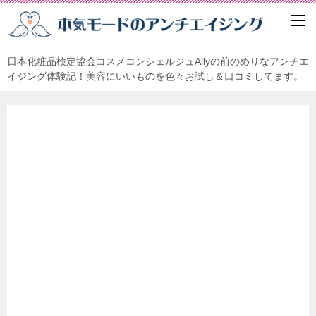
日本化粧品検定協会コスメコンシェルジュAllyの前のめりなアンチエ
イジング体験記！美容にいいものを色々お試し＆口コミしてます。