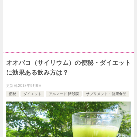
オオバコ（サイリウム）の便秘・ダイエット
に効果ある飲み方は？
更新日:
2018年9月9日
便秘
ダイエット
アルマード 卵殻膜
サプリメント・健康食品