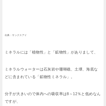
出典：サンクスアイ
ミネラルには「植物性」と「鉱物性」がありまして、
ミネラルウォーターは石灰岩や珊瑚礁、土壌、海底な
どに含まれている「鉱物性ミネラル」。
分子が大きいので体内への吸収率は8～12％と低めなん
ですが、