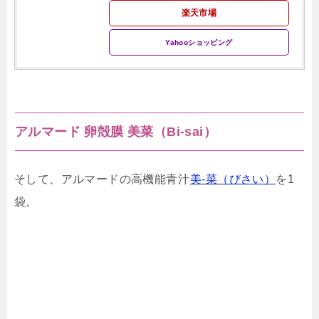
楽天市場
Yahooショッピング
アルマード 卵殻膜 美菜（Bi-sai）
そして、アルマードの高機能青汁
美-菜（びさい）
を1
袋。