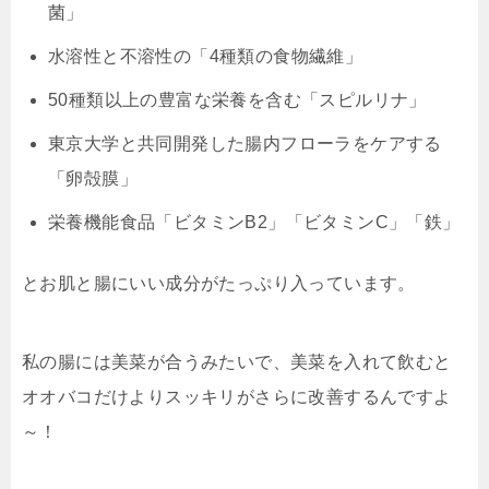
菌」
水溶性と不溶性の「4種類の食物繊維」
50種類以上の豊富な栄養を含む「スピルリナ」
東京大学と共同開発した腸内フローラをケアする
「卵殻膜」
栄養機能食品「ビタミンB2」「ビタミンC」「鉄」
とお肌と腸にいい成分がたっぷり入っています。
私の腸には美菜が合うみたいで、美菜を入れて飲むと
オオバコだけよりスッキリがさらに改善するんですよ
～！