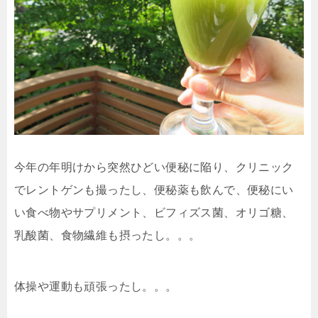
今年の年明けから突然ひどい便秘に陥り、クリニック
でレントゲンも撮ったし、便秘薬も飲んで、便秘にい
い食べ物やサプリメント、ビフィズス菌、オリゴ糖、
乳酸菌、食物繊維も摂ったし。。。
体操や運動も頑張ったし。。。