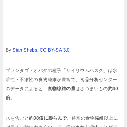
By
Stan Shebs
,
CC BY-SA 3.0
プランタゴ・オバタの種子「サイリウムハスク」は水
溶性・不溶性の食物繊維が豊富で、食品分析センター
のデータによると、
食物線維の量
はさつまいもの
約40
倍
。
水を含むと
約38倍に膨らんで
、通常の食物繊維以上に