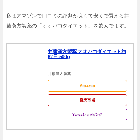
私はアマゾンで口コミの評判が良くて安くで買える井
藤漢方製薬の「オオバコダイエット」を飲んでます。
井藤漢方製薬 オオバコダイエット約
62日 500g
井藤漢方製薬
Amazon
楽天市場
Yahooショッピング