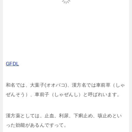
GFDL
和名では、大葉子(オオバコ)、漢方名では車前草（しゃ
ぜんそう）、車前子（しゃぜんし）と呼ばれいます。
漢方薬としては、止血、利尿、下痢止め、咳止めとい
った効能があるんですって。