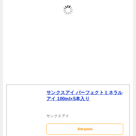
サンクスアイ パーフェクトミネラル
アイ 100ml×5本入り
サンクスアイ
Amazon