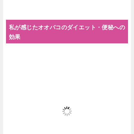
私が感じたオオバコのダイエット・便秘への
効果