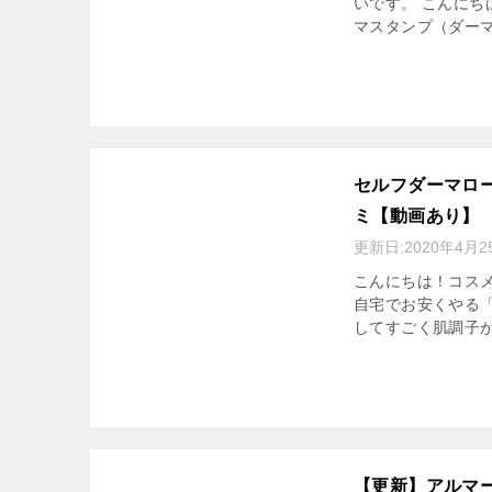
いです。 こんにち
マスタンプ（ダーマ
セルフダーマロー
ミ【動画あり】
更新日:
2020年4月2
こんにちは！コスメ
自宅でお安くやる
してすごく肌調子が
【更新】アルマ