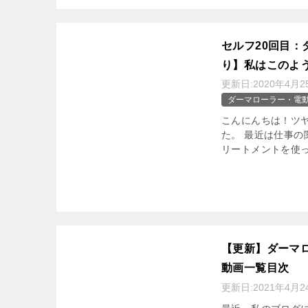
セルフ20回目
り】私はこのよ
更新日:
2020年4月2
ダーマローラー・電
こんにんちは！ツヤ
た。 最近は仕事
リートメントを使っ
【更新】ダーマ
動画一覧目次
更新日:
2021年4月2