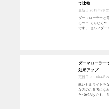
で比較
更新日:
2019年7月2
ダーマローラーと
るの？ そんな方の
です。 セルフダーマ
ダーマローラー
効果アップ
更新日:
2021年4月2
醜いセルライトを
な方のご参考にな
た40代Allyです