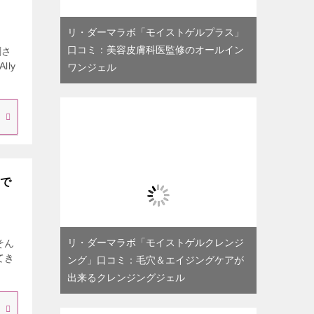
リ・ダーマラボ「モイストゲルプラス」
口コミ：美容皮膚科医監修のオールイン
刺さ
ly
ワンジェル
用で
リ・ダーマラボ「モイストゲルクレンジ
そん
てき
ング」口コミ：毛穴＆エイジングケアが
出来るクレンジングジェル