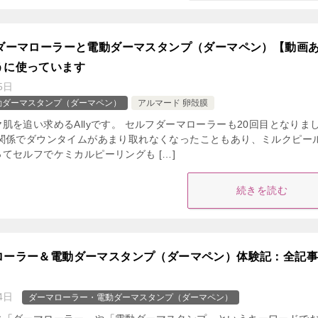
：ダーマローラーと電動ダーマスタンプ（ダーマペン）【動画
うに使っています
5日
動ダーマスタンプ（ダーマペン）
アルマード 卵殻膜
肌を追い求めるAllyです。 セルフダーマローラーも20回目となりま
の関係でダウンタイムがあまり取れなくなったこともあり、ミルクピー
てセルフでケミカルピーリングも […]
続きを読む
ローラー＆電動ダーマスタンプ（ダーマペン）体験記：全記
4日
ダーマローラー・電動ダーマスタンプ（ダーマペン）