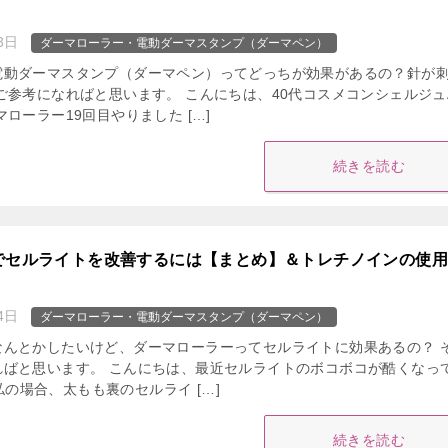
3日
ダーマローラー・電動ダーマスタンプ（ダーマペン）
電動ダーマスタンプ（ダーマペン）ってどっちが効果があるの？針が
ご参考になればと思います。 こんにちは、40代コスメコンシェルジュAl
ローラー19回目やりました […]
続きを読む
でセルライトを改善するには【まとめ】＆トレチノインの使
4日
ダーマローラー・電動ダーマスタンプ（ダーマペン）
なんとかしたいけど、ダーマローラーってセルライトに効果あるの？ 
ればと思います。 こんにちは、最近セルライトのボコボコが酷くなっ
。 私の場合、太もも裏のセルライ […]
続きを読む