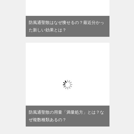
防風通聖散はなぜ痩せるの？最近分かっ
た新しい効果とは？
防風通聖散の用量「満量処方」とは？な
ぜ複数種類あるの？