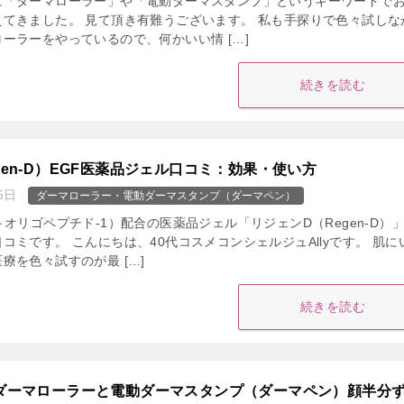
に「ダーマローラー」や「電動ダーマスタンプ」というキーワードで
てきました。 見て頂き有難うございます。 私も手探りで色々試しな
ーラーをやっているので、何かいい情 […]
続きを読む
gen-D）EGF医薬品ジェル口コミ：効果・使い方
5日
ダーマローラー・電動ダーマスタンプ（ダーマペン）
トオリゴペプチド-1）配合の医薬品ジェル「リジェンD（Regen-D）
コミです。 こんにちは、40代コスメコンシェルジュAllyです。 肌に
療を色々試すのが最 […]
続きを読む
：ダーマローラーと電動ダーマスタンプ（ダーマペン）顔半分