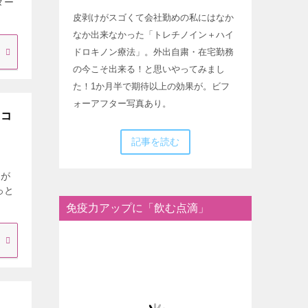
ダー
皮剥けがスゴくて会社勤めの私にはなか
なか出来なかった「トレチノイン＋ハイ
ドロキノン療法」。外出自粛・在宅勤務
の今こそ出来る！と思いやってみまし
た！1か月半で期待以上の効果が。ビフ
ォーアフター写真あり。
口コ
記事を読む
」が
っと
免疫力アップに「飲む点滴」