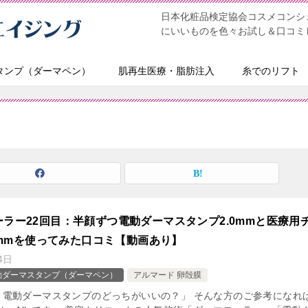
日本化粧品検定協会コスメコンシェ
にいいものを色々お試し＆口コミ
タンプ（ダーマペン）
肌再生医療・脂肪注入
糸でのリフト
ラー22回目：半顔ずつ電動ダーマスタンプ2.0mmと医療用
.5mmを使ってみた口コミ【動画あり】
4日
動ダーマスタンプ（ダーマペン）
アルマード 卵殻膜
と電動ダーマスタンプのどっちがいいの？」 そんな方のご参考になれ