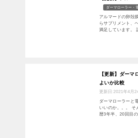
ダーマローラー・
アルマードの卵殻膜
らサプリメント、
満足しています。 記
【更新】ダーマ
よいか比較
更新日:
2021年4月2
ダーマローラーと
いいのか。。。 そ
暦3年半、20回目の