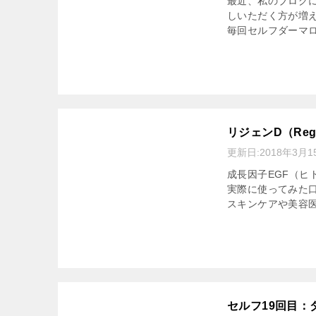
最近、私のブログ
しいただく方が増え
毎回セルフダーマロ
リジェンD（Re
更新日:
2018年3月1
成長因子EGF（ヒ
実際に使ってみた口
スキンケアや美容医
セルフ19回目