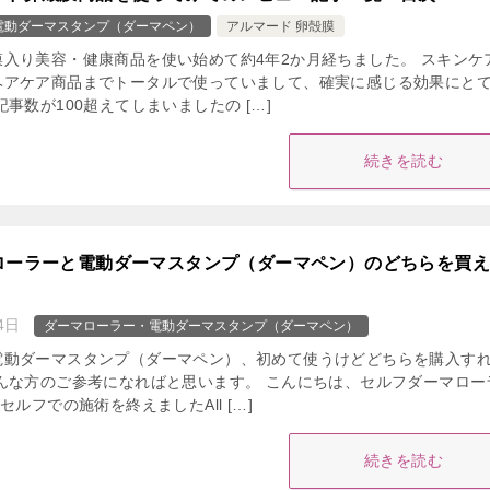
電動ダーマスタンプ（ダーマペン）
アルマード 卵殻膜
入り美容・健康商品を使い始めて約4年2か月経ちました。 スキンケ
ヘアケア商品までトータルで使っていまして、確実に感じる効果にと
事数が100超えてしまいましたの […]
続きを読む
ローラーと電動ダーマスタンプ（ダーマペン）のどちらを買
4日
ダーマローラー・電動ダーマスタンプ（ダーマペン）
電動ダーマスタンプ（ダーマペン）、初めて使うけどどちらを購入す
んな方のご参考になればと思います。 こんにちは、セルフダーマロー
セルフでの施術を終えましたAll […]
続きを読む