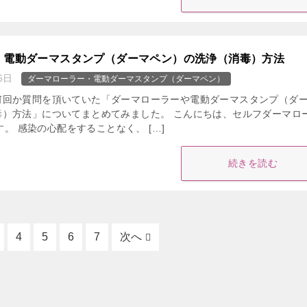
・電動ダーマスタンプ（ダーマペン）の洗浄（消毒）方法
6日
ダーマローラー・電動ダーマスタンプ（ダーマペン）
何回か質問を頂いていた「ダーマローラーや電動ダーマスタンプ（ダ
毒）方法」についてまとめてみました。 こんにちは、セルフダーマロ
です。 感染の心配をすることなく、 […]
続きを読む
4
5
6
7
次へ