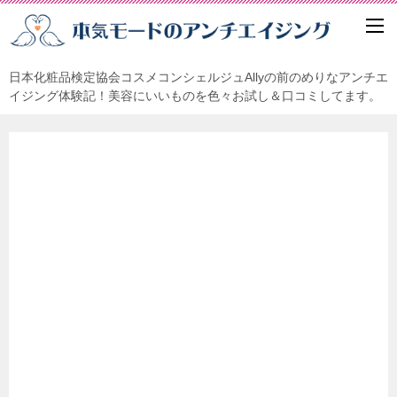
日本化粧品検定協会コスメコンシェルジュAllyの前のめりなアンチエ
イジング体験記！美容にいいものを色々お試し＆口コミしてます。