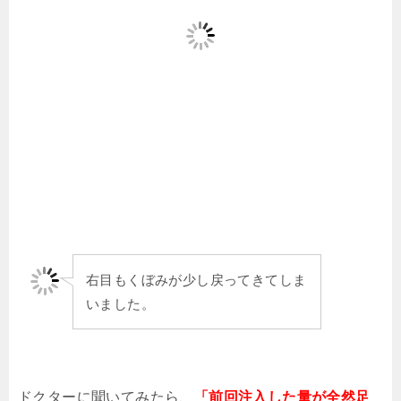
右目もくぼみが少し戻ってきてしま
いました。
ドクターに聞いてみたら、
「前回注入した量が全然足