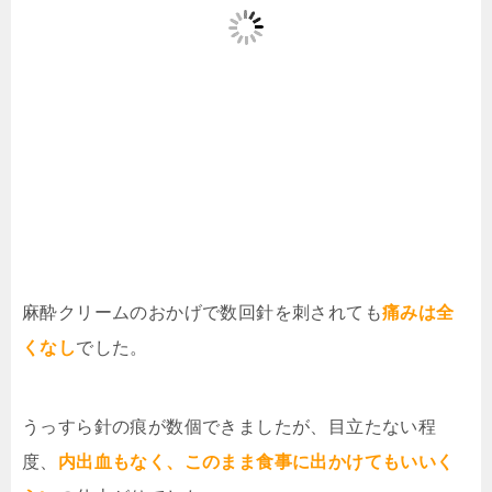
麻酔クリームのおかげで数回針を刺されても
痛みは全
くなし
でした。
うっすら針の痕が数個できましたが、目立たない程
度、
内出血もなく、このまま食事に出かけてもいいく