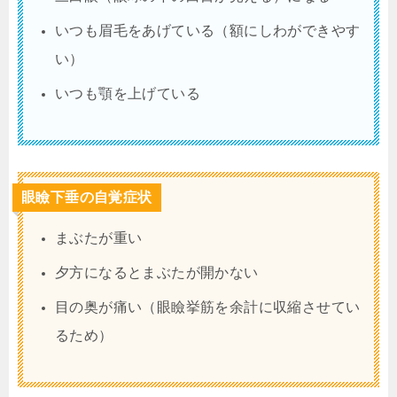
いつも眉毛をあげている（額にしわができやす
い）
いつも顎を上げている
眼瞼下垂の自覚症状
まぶたが重い
夕方になるとまぶたが開かない
目の奥が痛い（眼瞼挙筋を余計に収縮させてい
るため）