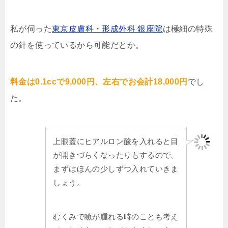
私が伺った
東京皮膚科・形成外科 銀座院
は極細の特殊
の針を使っているから可能だとか。
料金は0.1ccで9,000円、左右でお会計18,000円
でし
た。
上眼蓋にヒアルロン酸を入れると目
が開きづらくなったりもするので、
まずはほんの少しずつ入れていきま
しょう。
むくみで瞼が腫れる時のことも考え